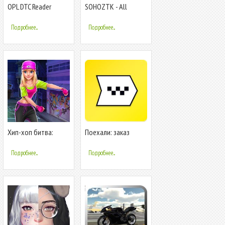
OPL DTC Reader
SOHOZTK - All
Games
Подробнее...
Подробнее...
Хип-хоп битва:
Поехали: заказ
девушки VS парни
такси и доставка
Подробнее...
Подробнее...