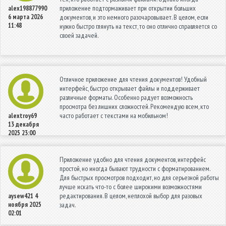
приложение подтормаживает при открытии больших
alex198877990
6 марта 2026
документов, и это немного разочаровывает. В целом, если
11:48
нужно быстро глянуть на текст, то оно отлично справляется со
своей задачей.
Отличное приложение для чтения документов! Удобный
интерфейс, быстро открывает файлы и поддерживает
различные форматы. Особенно радует возможность
просмотра без лишних сложностей. Рекомендую всем, кто
часто работает с текстами на мобильном!
alextroy69
13 декабря
2025 23:00
Приложение удобно для чтения документов, интерфейс
простой, но иногда бывают трудности с форматированием.
Для быстрых просмотров подходит, но для серьезной работы
лучше искать что-то с более широкими возможностями
редактирования. В целом, неплохой выбор для разовых
aysew421
4
ноября 2025
задач.
02:01