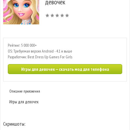
девочек
Рейтинг: 5 000 000+
OS: Требуемая версия Android - 4.1 и выше
Разработчик: Best Dress Up Games For Girls
Игры для девочек — скачать мод для телефона
Описание приложения
Игры для девочек
Скриншоты: