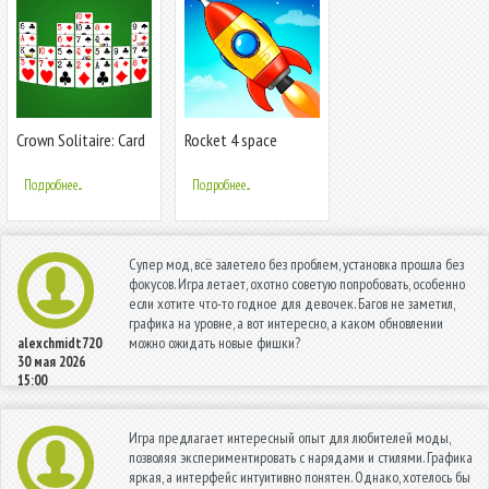
Crown Solitaire: Card
Rocket 4 space
Game
games Spaceship
Подробнее...
Подробнее...
Супер мод, всё залетело без проблем, установка прошла без
фокусов. Игра летает, охотно советую попробовать, особенно
если хотите что-то годное для девочек. Багов не заметил,
графика на уровне, а вот интересно, а каком обновлении
можно ожидать новые фишки?
alexchmidt720
30 мая 2026
15:00
Игра предлагает интересный опыт для любителей моды,
позволяя экспериментировать с нарядами и стилями. Графика
яркая, а интерфейс интуитивно понятен. Однако, хотелось бы