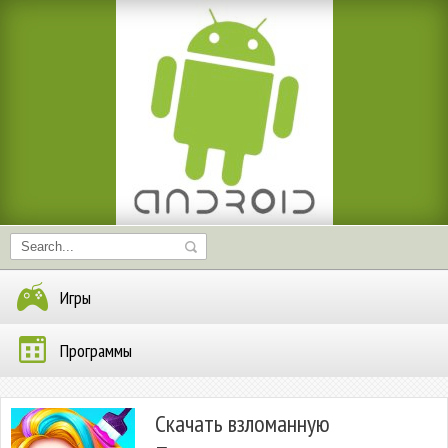
Игры
Программы
Скачать взломанную