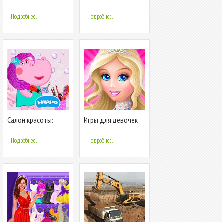
девочек- макияж
Девочек по
Номерам
Подробнее...
Подробнее...
Салон красоты:
Игры для девочек
Парикмахерская для
девочек
Подробнее...
Подробнее...