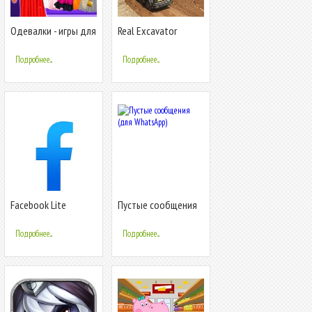
Одевалки - игры для
Real Excavator
девочек Бесплатно
Simulator Games
Подробнее...
Подробнее...
Facebook Lite
Пустые сообщения
(для WhatsApp)
Подробнее...
Подробнее...