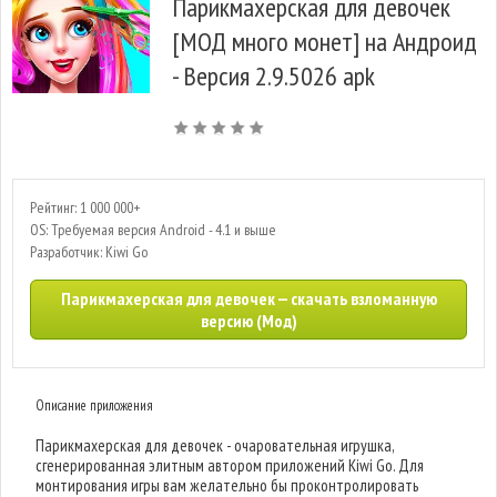
Парикмахерская для девочек
[МОД много монет] на Андроид
- Версия 2.9.5026 apk
Рейтинг: 1 000 000+
OS: Требуемая версия Android - 4.1 и выше
Разработчик: Kiwi Go
Парикмахерская для девочек — скачать взломанную
версию (Мод)
Описание приложения
Парикмахерская для девочек - очаровательная игрушка,
сгенерированная элитным автором приложений Kiwi Go. Для
монтирования игры вам желательно бы проконтролировать