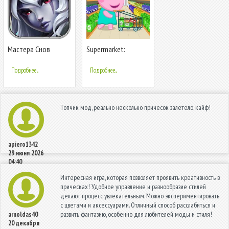
Мастера Снов
Supermarket:
Shopping Games
Подробнее...
Подробнее...
Топчик мод, реально несколько причесок залетело, кайф!
apiero1342
29 июня 2026
04:40
Интересная игра, которая позволяет проявить креативность в
прическах! Удобное управление и разнообразие стилей
делают процесс увлекательным. Можно экспериментировать
с цветами и аксессуарами. Отличный способ расслабиться и
развить фантазию, особенно для любителей моды и стиля!
arnoldas40
20 декабря