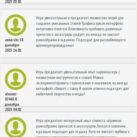
2025 03:01
Игра увлекательная и предлагает множество опций для
создания уникальных стилей. Графика яркая, интерфейс
интуитивно понятен. Возможность пробовать различные
прически и аксессуары радует, но иногда не хватает
разнообразия в заданиях. Подходит для расслабляющего
anna-shc
18
декабря
времяпрепровождения!
2025 16:01
Игра предлагает увлекательный опыт парикмахера с
множеством инструментов и стилей. Можно
экспериментировать с прическами и макияжем, но иногда
интерфейс сбивает с толку. В целом, отлично подходит для
любителей творчества и моды!
alexmc-
07443
8
декабря
2025 04:01
Игра предлагает интересный опыт стилиста: огромное
разнообразие причесок и аксессуаров. Легкая в освоении,
идеально подходит для отдыха. Хотя не хватает глубины и
сюжетных элементов, для любителей кастомизации —