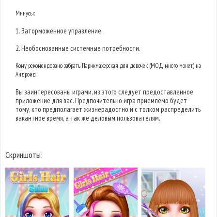
Минусы:
1. Заторможенное управление.
2. Необоснованные системные потребности.
Кому рекомендовано забрать Парикмахерская для девочек (МОД много монет) на
Андроид
Вы заинтересованы играми, из этого следует предоставленное
приложение для вас. Предпочительно игра приемлемо будет
тому, кто предполагает жизнерадостно и с толком распределить
вакантное время, а так же деловым пользователям.
Скриншоты: