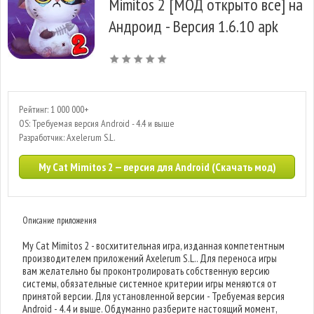
Mimitos 2 [МОД открыто все] на
Андроид - Версия 1.6.10 apk
Рейтинг: 1 000 000+
OS: Требуемая версия Android - 4.4 и выше
Разработчик: Axelerum S.L.
My Cat Mimitos 2 — версия для Android (Скачать мод)
Описание приложения
My Cat Mimitos 2 - восхитительная игра, изданная компетентным
производителем приложений Axelerum S.L.. Для переноса игры
вам желательно бы проконтролировать собственную версию
системы, обязательные системное критерии игры меняются от
принятой версии. Для установленной версии - Требуемая версия
Android - 4.4 и выше. Обдуманно разберите настоящий момент,