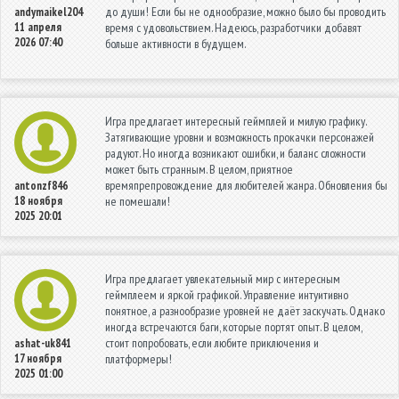
до души! Если бы не однообразие, можно было бы проводить
andymaikel204
11 апреля
время с удовольствием. Надеюсь, разработчики добавят
2026 07:40
больше активности в будущем.
Игра предлагает интересный геймплей и милую графику.
Затягивающие уровни и возможность прокачки персонажей
радуют. Но иногда возникают ошибки, и баланс сложности
может быть странным. В целом, приятное
времяпрепровождение для любителей жанра. Обновления бы
antonzf846
18 ноября
не помешали!
2025 20:01
Игра предлагает увлекательный мир с интересным
геймплеем и яркой графикой. Управление интуитивно
понятное, а разнообразие уровней не даёт заскучать. Однако
иногда встречаются баги, которые портят опыт. В целом,
стоит попробовать, если любите приключения и
ashat-uk841
17 ноября
платформеры!
2025 01:00