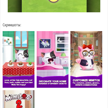
Скриншоты: