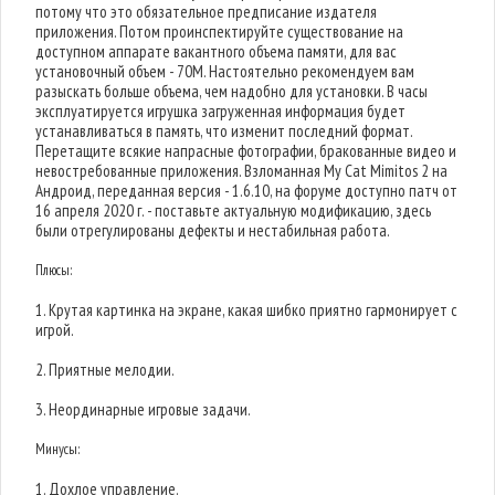
потому что это обязательное предписание издателя
приложения. Потом проинспектируйте существование на
доступном аппарате вакантного объема памяти, для вас
установочный объем - 70M. Настоятельно рекомендуем вам
разыскать больше объема, чем надобно для установки. В часы
эксплуатируется игрушка загруженная информация будет
устанавливаться в память, что изменит последний формат.
Перетащите всякие напрасные фотографии, бракованные видео и
невостребованные приложения. Взломанная My Cat Mimitos 2 на
Андроид, переданная версия - 1.6.10, на форуме доступно патч от
16 апреля 2020 г. - поставьте актуальную модификацию, здесь
были отрегулированы дефекты и нестабильная работа.
Плюсы:
1. Крутая картинка на экране, какая шибко приятно гармонирует с
игрой.
2. Приятные мелодии.
3. Неординарные игровые задачи.
Минусы:
1. Дохлое управление.