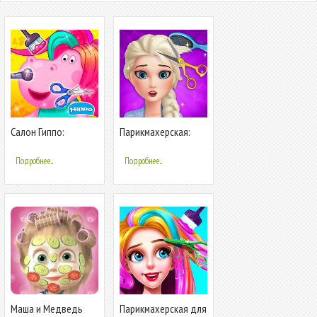
Салон Гиппо:
Парикмахерская:
Парикмахерская
салон красоты
Подробнее...
Подробнее...
Маша и Медведь
Парикмахерская для