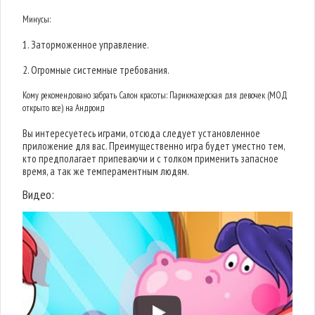
Минусы:
1. Заторможенное управление.
2. Огромные системные требования.
Кому рекомендовано забрать Салон красоты: Парикмахерская для девочек (МОД
открыто все) на Андроид
Вы интересуетесь играми, отсюда следует установленное
приложение для вас. Преимущественно игра будет уместно тем,
кто предполагает припеваючи и с толком применить запасное
время, а так же темпераментным людям.
Видео: