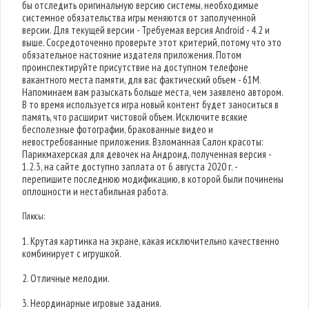
бы отследить оригинальную версию системы, необходимые
системное обязательства игры меняются от заполученной
версии. Для текущей версии - Требуемая версия Android - 4.2 и
выше. Сосредоточенно проверьте этот критерий, потому что это
обязательное настояние издателя приложения. Потом
проинспектируйте присутствие на доступном телефоне
вакантного места памяти, для вас фактический объем - 61M.
Напоминаем вам разыскать больше места, чем заявлено автором.
В то время используется игра новый контент будет заноситься в
память, что расширит чистовой объем. Исключите всякие
бесполезные фотографии, бракованные видео и
невостребованные приложения. Взломанная Салон красоты:
Парикмахерская для девочек на Андроид, полученная версия -
1.2.3, на сайте доступно заплата от 6 августа 2020 г. -
перепишите последнюю модификацию, в которой были починены
оплошности и нестабильная работа.
Плюсы:
1. Крутая картинка на экране, какая исключительно качественно
комбинирует с игрушкой.
2. Отличные мелодии.
3. Неординарные игровые задания.