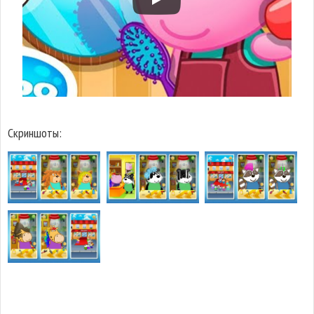
Скриншоты: