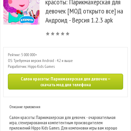
красоты: Парикмахерская для
девочек [МОД открыто все] на
Андроид - Версия 1.2.3 apk
Рейтинг: 5 000 000+
OS: Требуемая версия Android - 4.2 и выше
Разработчик: Hippo Kids Games
Салон красоты: Парикмахерская для девочек —
скачать мод для телефона
Описание приложения
Салон красоты: Парикмахерская для девочек - очаровательная
игра, сгенерированная компетентным производителем
приложений Hippo Kids Games. Для компоновки игры вам хорошо