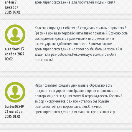
времяпрепровождение для любителей моды и стиля!
an4-m
7
декабря
2025 09:01
Классная игра для любителей создавать стильные прически!
Графика яркая, интерфейс интуитивно понятный. Возможность
экспериментировать с различными инструментами и
аксессуарами добавляет интереса. Занимательное
времяпрепровождение, но хотелось бы больше уровней и
aleshkovi
13
ноября 2025
задач для разнообразия. Рекомендую всем, кто любит
00:02
креативить!
Игра позволяет создать уникальные образы, но есть
недостатки в управлении. Графика яркая и приятная, но
повторяющиеся задания могут быстро надоесть. Хороший
выбор инструментов, однако хотелось бы больше
возможностей для персонализации. Отличное
barbie02549
23 октября
времяпрепровождение для фанатов креативных игр.
2025 01:01