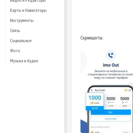
Видео и Редакторы
Карты и Навигаторы
Инструменты
Связь
Скриншоты:
Социальные
Фото
Музыка и Аудио