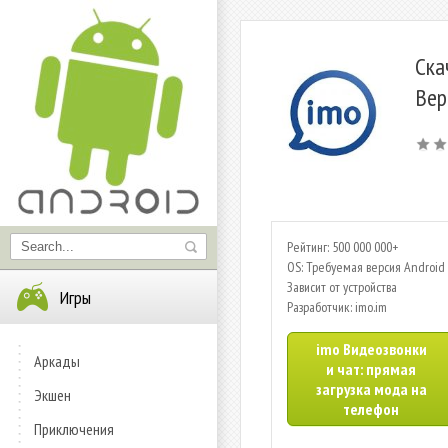
Ска
Вер
Рейтинг: 500 000 000+
OS: Требуемая версия Android 
Зависит от устройства
Игры
Разработчик: imo.im
imo Видеозвонки
Аркады
и чат: прямая
загрузка мода на
Экшен
телефон
Приключения