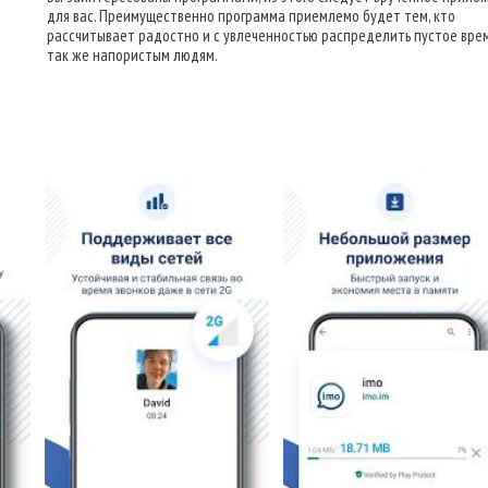
для вас. Преимущественно программа приемлемо будет тем, кто
рассчитывает радостно и с увлеченностью распределить пустое врем
так же напористым людям.