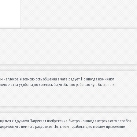
м неплохое, и возможность общения в чате радует. Но иногда возникают
ние из-за удобства, но хотелось бы, чтобы оно работало чуть быстрее и
бщаться с друзьями. Загружает изображение быстро, но иногда встречаются перебои
адержкой, что немного раздражает. Есть чем поработать, но в целом приложение