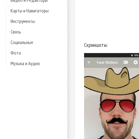
Видео и Редакторы
Карты и Навигаторы
Инструменты
Связь
Социальные
Скриншоты:
Фото
Музыка и Аудио