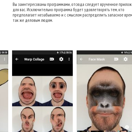
Вы заинтересованы программами, отсюда следует врученное прило
для вас. Исключительно программа будет удовлетворять тем, кто
предполагает незабываемо и с смыслом распределить запасное врем
так же деловым людям.