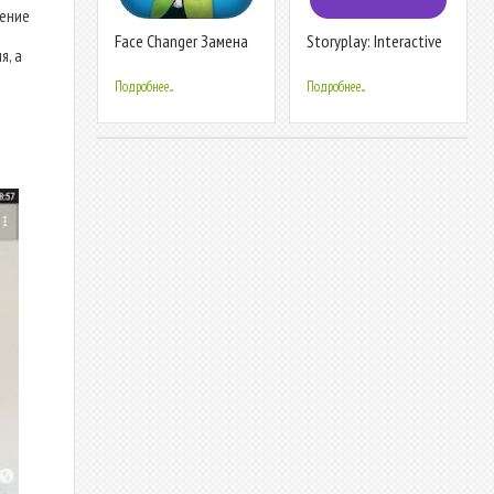
жение
Face Changer Замена
Storyplay: Interactive
я, а
Лица Видео
story
Подробнее...
Подробнее...