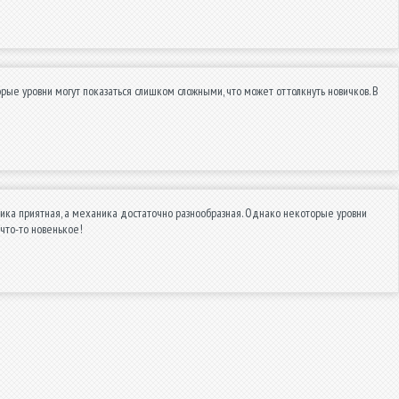
е уровни могут показаться слишком сложными, что может оттолкнуть новичков. В
фика приятная, а механика достаточно разнообразная. Однако некоторые уровни
 что-то новенькое!