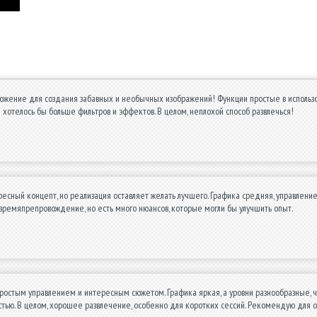
жение для создания забавных и необычных изображений! Функции простые в использов
же хотелось бы больше фильтров и эффектов. В целом, неплохой способ развлечься!
есный концепт, но реализация оставляет желать лучшего. Графика средняя, управление
времяпрепровождение, но есть много нюансов, которые могли бы улучшить опыт.
простым управлением и интересным сюжетом. Графика яркая, а уровни разнообразные,
тью. В целом, хорошее развлечение, особенно для коротких сессий. Рекомендую для 