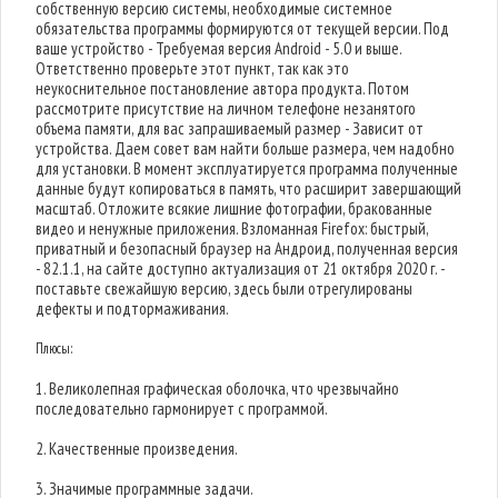
собственную версию системы, необходимые системное
обязательства программы формируются от текущей версии. Под
ваше устройство - Требуемая версия Android - 5.0 и выше.
Ответственно проверьте этот пункт, так как это
неукоснительное постановление автора продукта. Потом
рассмотрите присутствие на личном телефоне незанятого
объема памяти, для вас запрашиваемый размер - Зависит от
устройства. Даем совет вам найти больше размера, чем надобно
для установки. В момент эксплуатируется программа полученные
данные будут копироваться в память, что расширит завершающий
масштаб. Отложите всякие лишние фотографии, бракованные
видео и ненужные приложения. Взломанная Firefox: быстрый,
приватный и безопасный браузер на Андроид, полученная версия
- 82.1.1, на сайте доступно актуализация от 21 октября 2020 г. -
поставьте свежайшую версию, здесь были отрегулированы
дефекты и подтормаживания.
Плюсы:
1. Великолепная графическая оболочка, что чрезвычайно
последовательно гармонирует с программой.
2. Качественные произведения.
3. Значимые программные задачи.