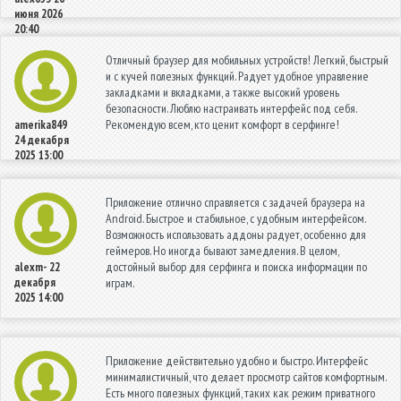
июня 2026
20:40
Отличный браузер для мобильных устройств! Легкий, быстрый
и с кучей полезных функций. Радует удобное управление
закладками и вкладками, а также высокий уровень
безопасности. Люблю настраивать интерфейс под себя.
Рекомендую всем, кто ценит комфорт в серфинге!
amerika849
24 декабря
2025 13:00
Приложение отлично справляется с задачей браузера на
Android. Быстрое и стабильное, с удобным интерфейсом.
Возможность использовать аддоны радует, особенно для
геймеров. Но иногда бывают замедления. В целом,
достойный выбор для серфинга и поиска информации по
alexm-
22
декабря
играм.
2025 14:00
Приложение действительно удобно и быстро. Интерфейс
минималистичный, что делает просмотр сайтов комфортным.
Есть много полезных функций, таких как режим приватного