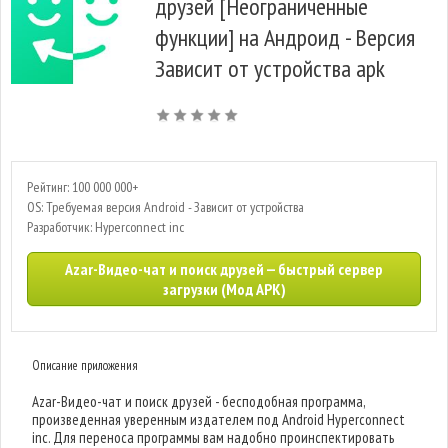
друзей [Неограниченные
функции] на Андроид - Версия
Зависит от устройства apk
Рейтинг: 100 000 000+
OS: Требуемая версия Android - Зависит от устройства
Разработчик: Hyperconnect inc
Azar-Видео-чат и поиск друзей — быстрый сервер
загрузки (Мод APK)
Описание приложения
Azar-Видео-чат и поиск друзей - бесподобная программа,
произведенная уверенным издателем под Android Hyperconnect
inc. Для переноса программы вам надобно проинспектировать