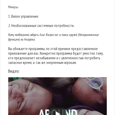
Минусы:
1. Вялое управление.
2. Необоснованные системные потребности.
Кому необходимо забрать Azar-Видео-чат и поиск друзей (Неограниченные
функции) на Андроид
Вы обожаете программы, по этой причине предоставленное
приложение для вас. Конкретно программа будет уместно тому,
кто предполагает незабываемо и с увлеченностью потребить
запасное время, а так же энергичным игрокам.
Видео: