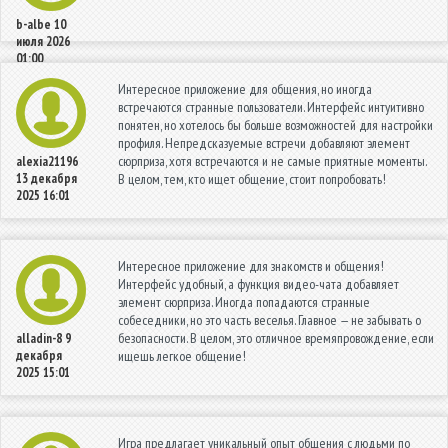
b-albe
10
июля 2026
01:00
Интересное приложение для общения, но иногда
встречаются странные пользователи. Интерфейс интуитивно
понятен, но хотелось бы больше возможностей для настройки
профиля. Непредсказуемые встречи добавляют элемент
сюрприза, хотя встречаются и не самые приятные моменты.
alexia21196
13 декабря
В целом, тем, кто ищет общение, стоит попробовать!
2025 16:01
Интересное приложение для знакомств и общения!
Интерфейс удобный, а функция видео-чата добавляет
элемент сюрприза. Иногда попадаются странные
собеседники, но это часть веселья. Главное — не забывать о
безопасности. В целом, это отличное времяпровождение, если
alladin-8
9
декабря
ищешь легкое общение!
2025 15:01
Игра предлагает уникальный опыт общения с людьми по