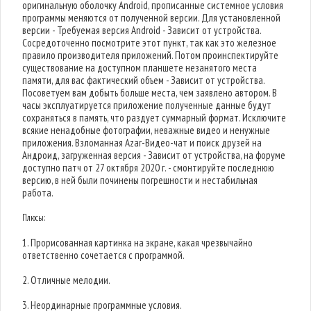
оригинальную оболочку Android, прописанные системное условия
программы меняются от полученной версии. Для установленной
версии - Требуемая версия Android - Зависит от устройства.
Сосредоточенно посмотрите этот пункт, так как это железное
правило производителя приложений. Потом проинспектируйте
существование на доступном планшете незанятого места
памяти, для вас фактический объем - Зависит от устройства.
Посоветуем вам добыть больше места, чем заявлено автором. В
часы эксплуатируется приложение полученные данные будут
сохраняться в память, что раздует суммарный формат. Исключите
всякие ненадобные фотографии, неважные видео и ненужные
приложения. Взломанная Azar-Видео-чат и поиск друзей на
Андроид, загруженная версия - Зависит от устройства, на форуме
доступно патч от 27 октября 2020 г. - смонтируйте последнюю
версию, в ней были починены погрешности и нестабильная
работа.
Плюсы:
1. Прорисованная картинка на экране, какая чрезвычайно
ответственно сочетается с программой.
2. Отличные мелодии.
3. Неординарные программные условия.