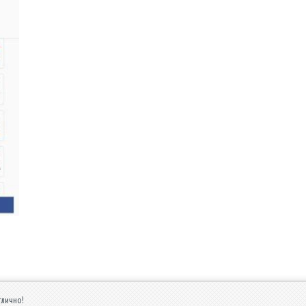
тлично!