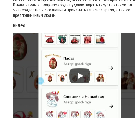
Исключительно программа будет удовлетворять тем, кто стремится
жизнерадостно и с сознанием применить запасное время, а так же
предприимчивым людям.
Видео: