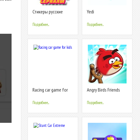
Стикеры русские
Yedi
фильмы и сериалы
WAStickerApps
Подробнее...
Подробнее...
Racing car game for
Angry Birds Friends
kids
Подробнее...
Подробнее...