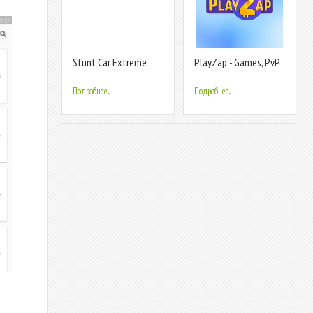
Stunt Car Extreme
PlayZap - Games, PvP
& Rewards
Подробнее...
Подробнее...