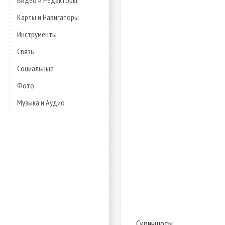
Видео и Редакторы
Карты и Навигаторы
Инструменты
Связь
Социальные
Фото
Музыка и Аудио
Скриншоты: