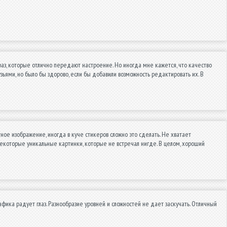
раз, которые отлично передают настроение. Но иногда мне кажется, что качество
зьями, но было бы здорово, если бы добавили возможность редактировать их. В
ое изображение, иногда в куче стикеров сложно это сделать. Не хватает
некоторые уникальные картинки, которые не встречал нигде. В целом, хороший
фика радует глаз. Разнообразие уровней и сложностей не дает заскучать. Отличный