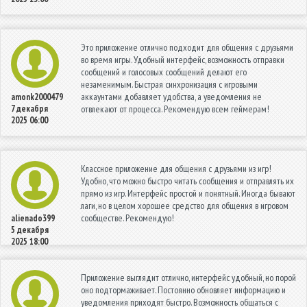
Это приложение отлично подходит для общения с друзьями
во время игры. Удобный интерфейс, возможность отправки
сообщений и голосовых сообщений делают его
незаменимым. Быстрая синхронизация с игровыми
аккаунтами добавляет удобства, а уведомления не
amonk2000479
7 декабря
отвлекают от процесса. Рекомендую всем геймерам!
2025 06:00
Классное приложение для общения с друзьями из игр!
Удобно, что можно быстро читать сообщения и отправлять их
прямо из игр. Интерфейс простой и понятный. Иногда бывают
лаги, но в целом хорошее средство для общения в игровом
сообществе. Рекомендую!
alienado399
5 декабря
2025 18:00
Приложение выглядит отлично, интерфейс удобный, но порой
оно подтормаживает. Постоянно обновляет информацию и
уведомления приходят быстро. Возможность общаться с