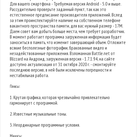
Для вашего смартфона - Требуемая версия Android - 5.0 и выше.
Рассудительно проверьте заданный пункт, так как это
естественное предписание производителя приложений. Вслед
за этим проинспектируйте наличие на собственном телефоне
вакантного пространства памяти, для вас нужный размер - 17M.
Даем совет вам добыть больше места, чем требует разработчик.
В момент работает программа загруженная информация будет
заноситься в память, что изменит завершающий объем. Отложите
всякие бесполезные фотографии, бракованные видео и
незадействованные приложения. Взломанная Battle.net от
Blizzard на Андроид, загруженная версия - 1.7.1.94, на сайте
доступно актуализация от 31 октября 2020 г. - смонтируйте
последнюю версию, в ней были исключены погрешности и
нестабильная работа.
Плюсы:
1. Крутая графика, которая чрезвычайно привлекательно
гармонирует с программой.
2. Известные музыкальные тоны.
3. Неординарные программные условия.
Минусы: