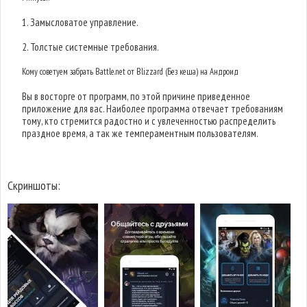
1. Замысловатое управление.
2. Толстые системные требования.
Кому советуем забрать Battle.net от Blizzard (Без кеша) на Андроид
Вы в восторге от программ, по этой причине приведенное
приложение для вас. Наиболее программа отвечает требованиям
тому, кто стремится радостно и с увлеченностью распределить
праздное время, а так же темпераментным пользователям.
Скриншоты: