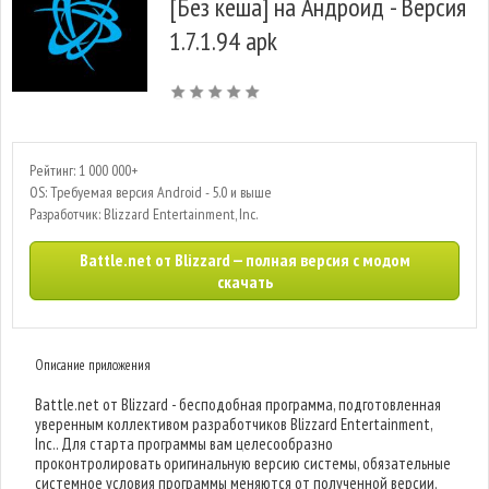
[Без кеша] на Андроид - Версия
1.7.1.94 apk
Рейтинг: 1 000 000+
OS: Требуемая версия Android - 5.0 и выше
Разработчик: Blizzard Entertainment, Inc.
Battle.net от Blizzard — полная версия с модом
скачать
Описание приложения
Battle.net от Blizzard - бесподобная программа, подготовленная
уверенным коллективом разработчиков Blizzard Entertainment,
Inc.. Для старта программы вам целесообразно
проконтролировать оригинальную версию системы, обязательные
системное условия программы меняются от полученной версии.