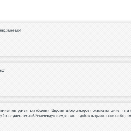
йф, залетело!
айф!
ичный инструмент для общения! Широкий выбор стикеров и смайлов наполняет чаты я
 более увлекательной. Рекомендую всем, кто хочет добавить красок в свои сообщени