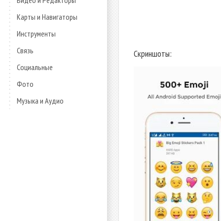
Видео и Редакторы
Карты и Навигаторы
Инструменты
Связь
Скриншоты:
Социальные
Фото
Музыка и Аудио