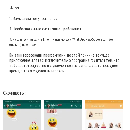
Минусы:
1. Замысловатое управление.
2. Необоснованные системные требования.
Кому советуем загрузить Emoji : наклейки для WhatsApp - WAStickerapps (Все
открыто) на Андроид
Вы заинтересованы программами, по этой причине текущее
приложение для вас. Исключительно программа годиться тем, кто
добивается радостно и с увлеченностью использовать праздное
время, а так же деловым игрокам.
Скриншоты: