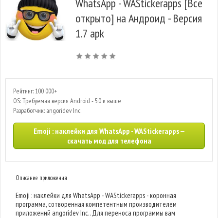
WhatsApp - WAStickerapps [Все
открыто] на Андроид - Версия
1.7 apk
Рейтинг: 100 000+
OS: Требуемая версия Android - 5.0 и выше
Разработчик: angoridev Inc.
Emoji : наклейки для WhatsApp - WAStickerapps —
скачать мод для телефона
Описание приложения
Emoji : наклейки для WhatsApp - WAStickerapps - коронная
программа, сотворенная компетентным производителем
приложений angoridev Inc.. Для переноса программы вам