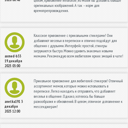
целом, приложение неплохое, но могли бы добавить больше
оригинальных изображений. А так – норм для
времяпрепровождения.
Классное приложение с прикольными стикерами! Они
добавляют веселья в переписки и отлично подойдут для
общения с друзьями. Интерфейс простой, стикеры
загружаются быстро. Можно удивить знакомых новыми
мемами. Рекомендую всем любителям ярких эмоций в чате!
axmed-b33
19 декабря
2025 03:00
Прикольное приложение для любителей стикеров! Отличный
ассортимент мемов, которые можно использовать в
переписке. Легко находить и отправлять, что добавляет
веселья в общение. Однако, хотелось бы больше
разнообразия и обновлений. В целом, отличное дополнение к
anetka191
3
декабря
мессенджерам!
2025 12:00