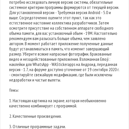
потребно исследовать личную версию системы, обязательные
системное критерии программы формируются от текущей версии.
Для установленной версии - Требуемая версия Android - 5.0 и
выше. Сосредоточенно оцените этот пункт, так как это
естественное настояние коллектива разработчиков. Затем
осмотрите присутствие на собственном аппарате свободного
объема памяти, для вас установочный объем - 19M. Настоятельно
рекомендуем вам разыскать больше объема, чем заявлено
автором. В момент работает приложение полученные данные
будут устанавливаться в память, что изменит завершающий
размер. Уберите всякие напрасные фотографии, бракованные
видео и незадействованные приложения. Взломанная Emoji :
наклейки для WhatsApp - WAStickerapps на Андроид, переданная
версия - 1.7, на форуме доступно уточнение от 19 сентября 2020 г.
- смонтируйте свежайшую модификацию, где были исключены
недоработки и частые вылеты.
Плюсы:
1. Настоящая картинка на экране, которая необыкновенно
качественно комбинирует с программой.
2. Качественные произведения.
3. Отличные программные задачи.