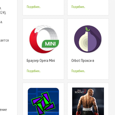
Screen
Подробнее...
Подробнее...
.
24),
а.
тается
Браузер Opera Mini
Orbot Прокси в
beta
комплекте с Tor
Подробнее...
Подробнее...
жение