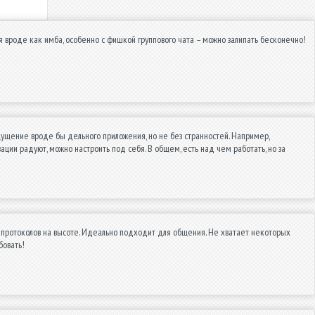
ия вроде как имба, особенно с фишкой группового чата – можно залипать бесконечно!
ущение вроде бы дельного приложения, но не без странностей. Например,
ции радуют, можно настроить под себя. В общем, есть над чем работать, но за
протоколов на высоте. Идеально подходит для общения. Не хватает некоторых
бовать!