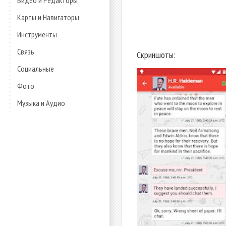
Видео и Редакторы
Карты и Навигаторы
Инструменты
Связь
Скриншоты:
Социальные
Фото
Музыка и Аудио