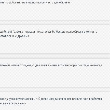
оит попробовать, если ищешь новое место для общения!
ействий. Графика неплохая, но хотелось бы больше разнообразия в контенте.
ровождения с друзьями.
ложение отлично подходит для поиска новых игр и мероприятий. Однако иногда
вное, а уровни увлекательные. Однако иногда возникают технические проблемы,
ферные приключения.