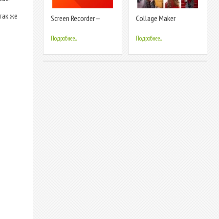
так же
Screen Recorder—
Collage Maker
Рекордер экрана
Подробнее...
Подробнее...