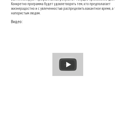
Конкретно программа будет удовлетворять тем, кто предполагает
жизнерадостно и с увлеченностью распределить вакантное время, а 
напористым людям.
Видео: