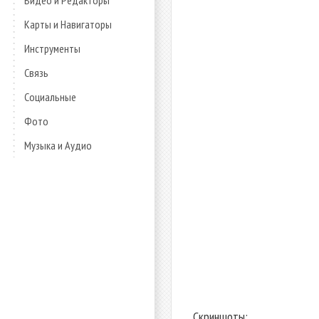
Видео и Редакторы
Карты и Навигаторы
Инструменты
Связь
Социальные
Фото
Музыка и Аудио
Скриншоты: