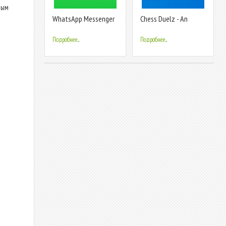
вым
WhatsApp Messenger
Chess Duelz - An
esports app
Подробнее...
Подробнее...