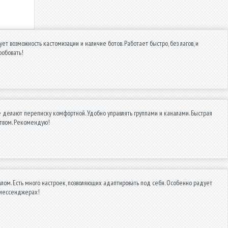
возможность кастомизации и наличие ботов. Работает быстро, без лагов, и
робовать!
 делают переписку комфортной. Удобно управлять группами и каналами. Быстрая
ством. Рекомендую!
ом. Есть много настроек, позволяющих адаптировать под себя. Особенно радует
в мессенджерах!