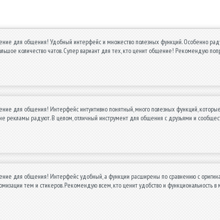
ние для общения! Удобный интерфейс и множество полезных функций. Особенно радует 
ьшое количество чатов. Супер вариант для тех, кто ценит общение! Рекомендую поп
ние для общения! Интерфейс интуитивно понятный, много полезных функций, которые
вие рекламы радуют. В целом, отличный инструмент для общения с друзьями и сообще
ние для общения! Интерфейс удобный, а функции расширены по сравнению с оригинал
омизации тем и стикеров. Рекомендую всем, кто ценит удобство и функциональность 