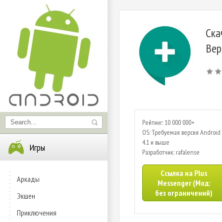
Ска
Вер
Рейтинг: 10 000 000+
OS: Требуемая версия Android 
4.1 и выше
Игры
Разработчик: rafalense
Ссылка на Plus
Аркады
Messenger (Мод:
без ограничений)
Экшен
Приключения