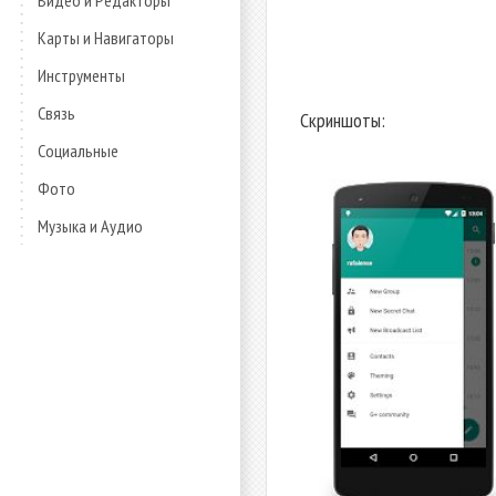
Видео и Редакторы
Карты и Навигаторы
Инструменты
Связь
Скриншоты:
Социальные
Фото
Музыка и Аудио