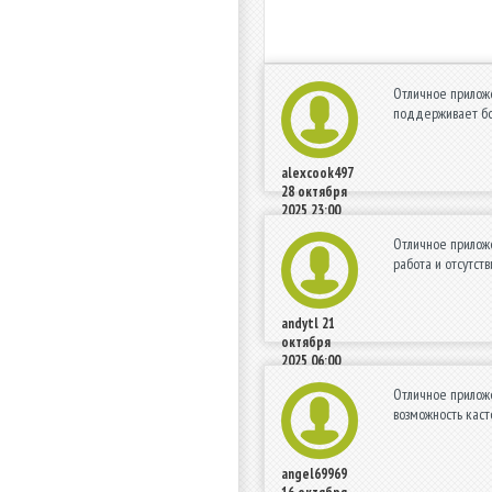
Отличное приложе
поддерживает бол
alexcook497
28 октября
2025 23:00
Отличное приложе
работа и отсутст
andytl
21
октября
2025 06:00
Отличное приложе
возможность каст
angel69969