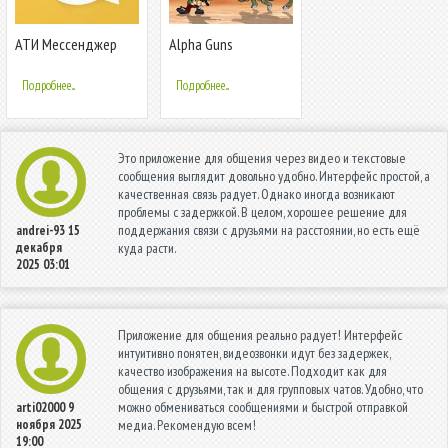
АТИ Мессенджер
Alpha Guns
Подробнее...
Подробнее...
Это приложение для общения через видео и текстовые
сообщения выглядит довольно удобно. Интерфейс простой, а
качественная связь радует. Однако иногда возникают
проблемы с задержкой. В целом, хорошее решение для
поддержания связи с друзьями на расстоянии, но есть ещё
andrei-93
15
декабря
куда расти.
2025 03:01
Приложение для общения реально радует! Интерфейс
интуитивно понятен, видеозвонки идут без задержек,
качество изображения на высоте. Подходит как для
общения с друзьями, так и для групповых чатов. Удобно, что
можно обмениваться сообщениями и быстрой отправкой
arti02000
9
ноября 2025
медиа. Рекомендую всем!
19:00