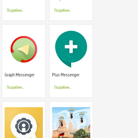
конфиденциальный
Messenger
мессенджер
Подробнее...
Подробнее...
Graph Messenger
Plus Messenger
Подробнее...
Подробнее...