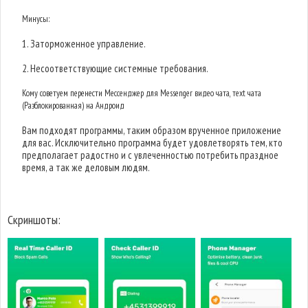
Минусы:
1. Заторможенное управление.
2. Несоответствующие системные требования.
Кому советуем перенести Мессенджер для Messenger видео чата, тext чата
(Разблокированная) на Андроид
Вам подходят программы, таким образом врученное приложение
для вас. Исключительно программа будет удовлетворять тем, кто
предполагает радостно и с увлеченностью потребить праздное
время, а так же деловым людям.
Скриншоты: