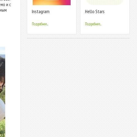
мо и с
тным
Instagram
Hello Stars
Подробнее...
Подробнее...