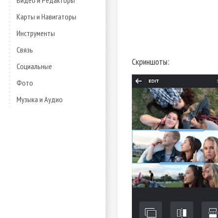
Видео и Редакторы
Карты и Навигаторы
Инструменты
Связь
Скриншоты:
Социальные
Фото
Музыка и Аудио