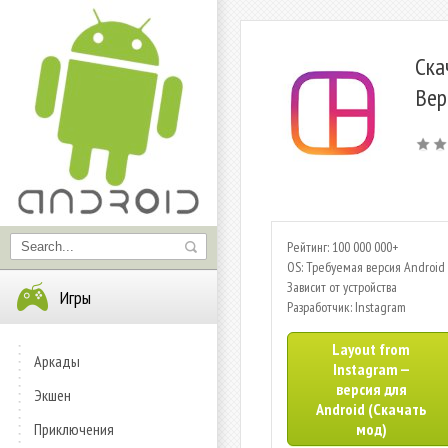
Ска
Вер
Рейтинг: 100 000 000+
OS: Требуемая версия Android 
Зависит от устройства
Игры
Разработчик: Instagram
Layout from
Аркады
Instagram —
версия для
Экшен
Android (Скачать
Приключения
мод)