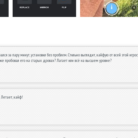
ался за пару минут, установил без проблем. Стильно выглядит, кайфую от всей этой игро
 уже пробовал его на старых дровах? Лагает или всё на высшем уровне?
 Летает, кайф!