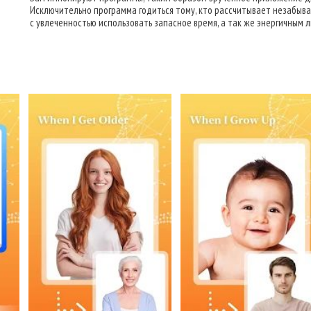
Исключительно программа годиться тому, кто рассчитывает незабыв
с увлеченностью использовать запасное время, а так же энергичным 