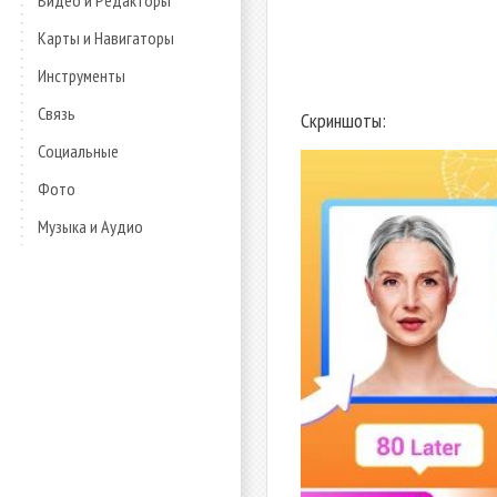
Видео и Редакторы
Карты и Навигаторы
Инструменты
Связь
Скриншоты:
Социальные
Фото
Музыка и Аудио