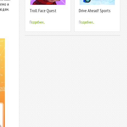
аемо и
людям.
Troll Face Quest
Drive Ahead! Sports
Horror 2:
Подробнее...
Подробнее...