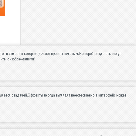
ов и фильтров, которые делают процесс веселым. Но порой результаты могут
енты с изображениями!
авляется с задачей. Эффекты иногда выглядят неестественно, а интерфейс может