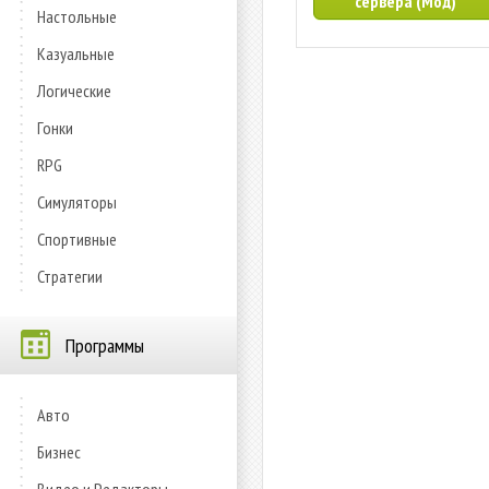
сервера (Мод)
Настольные
Казуальные
Логические
Гонки
RPG
Симуляторы
Спортивные
Стратегии
Программы
Авто
Бизнес