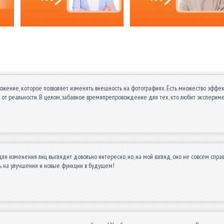
жение, которое позволяет изменять внешность на фотографиях. Есть множество эффект
 от реальности. В целом, забавное времяпрепровождение для тех, кто любит эксперим
ля изменения лиц выглядит довольно интересно, но, на мой взгляд, оно не совсем спр
ь на улучшения и новые функции в будущем!