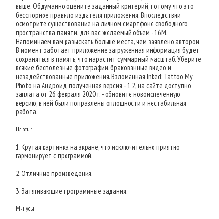
выше. Обдуманно оцените заданный критерий, потому что это
бесспорное правило издателя приложения. Впоследствии
осмотрите существование на личном смартфоне свободного
пространства памяти, для вас желаемый объем - 16M.
Напоминаем вам разыскать больше места, чем заявлено автором.
В момент работает приложение загруженная информация будет
сохраняться в память, что нарастит суммарный масштаб. Уберите
всякие бесполезные фотографии, бракованные видео и
незадействованные приложения. Взломанная Inked: Tattoo My
Photo на Андроид, полученная версия - 1.2, на сайте доступно
заплата от 26 февраля 2020 г. - обновите новоиспеченную
версию, в ней были поправлены оплошности и нестабильная
работа.
Плюсы:
1. Крутая картинка на экране, что исключительно приятно
гармонирует с программой.
2. Отличные произведения.
3. Затягивающие программные задания.
Минусы: