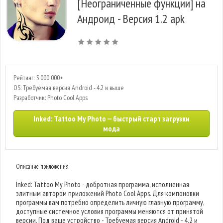
[Неограниченные функции] на
Андроид - Версия 1.2 apk
Рейтинг: 5 000 000+
OS: Требуемая версия Android - 4.2 и выше
Разработчик: Photo Cool Apps
Inked: Tattoo My Photo — быстрый старт загрузки
мода
Описание приложения
Inked: Tattoo My Photo - добротная программа, исполненная
элитным автором приложений Photo Cool Apps. Для компоновки
программы вам потребно определить личную главную программу,
доступные системное условия программы меняются от принятой
версии. Под ваше устройство - Требуемая версия Android - 4.2 и