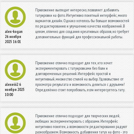
Приложение выглядит интересно, позволяет добавлять
татуировки на фото. Интуитивно понятный интерфейс, много
вариантов дизайн. Однако хотелось бы больше возможностей
по редактированию и улучшению качества изображений. В
целом, отлично для создания креативных образов, но требует
alex-kogan
26 ноября
дополнительных функций для профессиональной работы.
2025 16:01
Приложение отлично подходит для тех, кто хочет
экспериментировать с татуировками без боли и
долговременных решений. Интерфейс простой и
интуитивный, множество стилей на выбор. Удовольствие от
просмотра результата и возможность делиться с друзьями!
alexeiii2
6
ноября 2025
Определённо стоит попробовать, если интересуетесь тату.
10:00
Приложение отлично подходит для творческих людей,
любящих экспериментировать с образами. Интерфейс
интуитивно понятен, а возможности редактирования радуют
разнообразием. Возможность добавления татух на фото - это