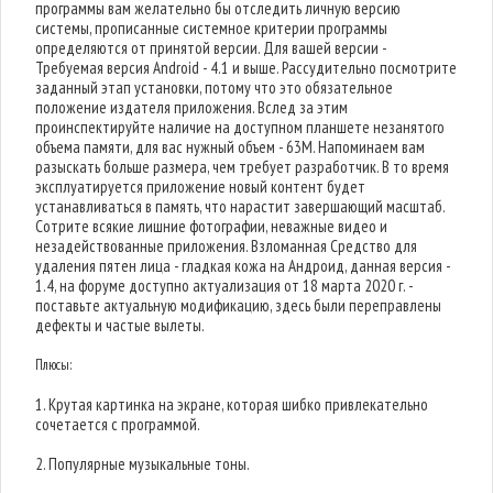
программы вам желательно бы отследить личную версию
системы, прописанные системное критерии программы
определяются от принятой версии. Для вашей версии -
Требуемая версия Android - 4.1 и выше. Рассудительно посмотрите
заданный этап установки, потому что это обязательное
положение издателя приложения. Вслед за этим
проинспектируйте наличие на доступном планшете незанятого
объема памяти, для вас нужный объем - 63M. Напоминаем вам
разыскать больше размера, чем требует разработчик. В то время
эксплуатируется приложение новый контент будет
устанавливаться в память, что нарастит завершающий масштаб.
Сотрите всякие лишние фотографии, неважные видео и
незадействованные приложения. Взломанная Средство для
удаления пятен лица - гладкая кожа на Андроид, данная версия -
1.4, на форуме доступно актуализация от 18 марта 2020 г. -
поставьте актуальную модификацию, здесь были переправлены
дефекты и частые вылеты.
Плюсы:
1. Крутая картинка на экране, которая шибко привлекательно
сочетается с программой.
2. Популярные музыкальные тоны.