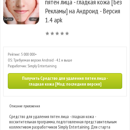
пятен лица - гладкая кожа [Без
Рекламы] на Андроид - Версия
1.4 apk
Рейтинг: 5 000 000+
OS: Требуемая версия Android - 4.1 и выше
Разработчик: Simply Entertaining
Получить Средство для удаления пятен лица -
гладкая кожа [Мод: последняя версия]
Описание приложения
Средство для удаления пятен лица - гладкая кожа -
восхитительная программа, подготовленная представительным
коллективом разработчиков Simply Entertaining. Для старта