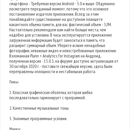
смартфона - Требуемая версия Android - 5.0 и выше. Обдуманно
посмотрите переданный момент, потому что это основное
постановление издателя приложения. Вслед за этим
понаблюдайте существование на доступном планшете
вакантного объема памяти, для вас фактический объем - 32M.
Настоятельно рекомендуем вам найти больше места, чем
надобно для установки. В часы эксплуатируется приложение
загруженная информация будет заноситься в память, что
расширит суммарный объем. Уберите всякие ненадобные
фотографии, неважные видео и невостребованные приложения.
Взломанная Plann + Analytics for Instagram на Андроид,
полученная версия - 13.0.3, на форуме доступно актуализация от
30 октября 2020 г. - поставьте свежайшую версию, здесь были
переправлены оплошности и нестабильная работа.
Плюсы:
1. Классная графическая оболочка, которая шибко
последовательно гармонирует с программой.
2. Качественные музыкальные тоны.
3. Значимые программные условия.
Минусы: