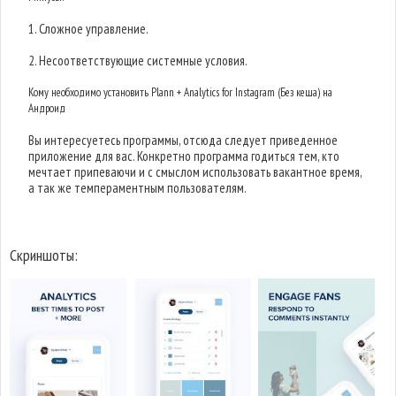
1. Сложное управление.
2. Несоответствующие системные условия.
Кому необходимо установить Plann + Analytics for Instagram (Без кеша) на
Андроид
Вы интересуетесь программы, отсюда следует приведенное
приложение для вас. Конкретно программа годиться тем, кто
мечтает припеваючи и с смыслом использовать вакантное время,
а так же темпераментным пользователям.
Скриншоты: