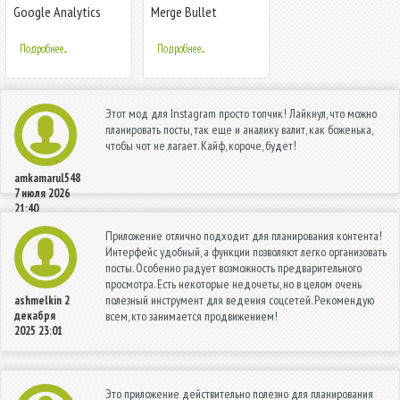
Google Analytics
Merge Bullet
Подробнее...
Подробнее...
Этот мод для Instagram просто топчик! Лайкнул, что можно
планировать посты, так еще и аналику валит, как боженька,
чтобы чот не лагает. Кайф, короче, будет!
amkamarul548
7 июля 2026
21:40
Приложение отлично подходит для планирования контента!
Интерфейс удобный, а функции позволяют легко организовать
посты. Особенно радует возможность предварительного
просмотра. Есть некоторые недочеты, но в целом очень
полезный инструмент для ведения соцсетей. Рекомендую
ashmelkin
2
декабря
всем, кто занимается продвижением!
2025 23:01
Это приложение действительно полезно для планирования