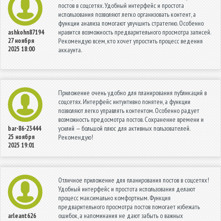
постов в соцсетях. Удобный интерфейс и простота
использования позволяют легко организовать контент, а
функции анализа помогают улучшить стратегию. Особенно
нравится возможность предварительного просмотра записей.
ashkohn87194
27 ноября
Рекомендую всем, кто хочет упростить процесс ведения
2025 18:00
аккаунта.
Приложение очень удобно для планирования публикаций в
соцсетях. Интерфейс интуитивно понятен, а функции
позволяют легко управлять контентом. Особенно радует
возможность предосмотра постов. Сохранение времени и
усилий — большой плюс для активных пользователей.
bar-86-23444
25 ноября
Рекомендую!
2025 19:01
Отличное приложение для планирования постов в соцсетях!
Удобный интерфейс и простота использования делают
процесс максимально комфортным. Функция
предварительного просмотра постов помогает избежать
ошибок, а напоминания не дают забыть о важных
arleant626