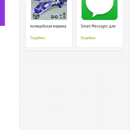
полицейская машина
Smart Messages для
транспорт грузовик
SMS, MMS и RCS
игры
Подробнее...
Подробнее...