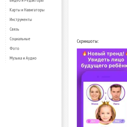
Видео и Редакторы
Карты и Навигаторы
Инструменты
Связь
Социальные
Скриншоты:
Фото
Музыка и Аудио