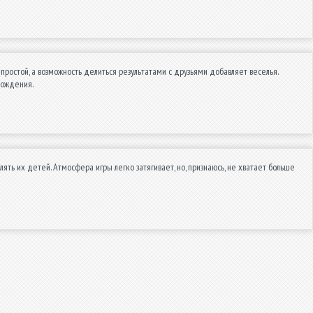
ростой, а возможность делиться результатами с друзьями добавляет веселья.
вождения.
ь их детей. Атмосфера игры легко затягивает, но, признаюсь, не хватает больше