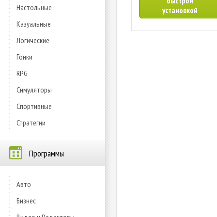
быстрой
Настольные
установкой
Казуальные
Логические
Гонки
RPG
Симуляторы
Спортивные
Стратегии
Программы
Авто
Бизнес