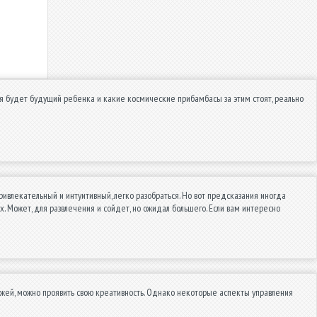
 меня будет будущий ребенка и какие космические прибамбасы за этим стоят, реально
привлекательный и интуитивный, легко разобраться. Но вот предсказания иногда
х. Может, для развлечения и сойдет, но ожидал большего. Если вам интересно
жей, можно проявить свою креативность. Однако некоторые аспекты управления