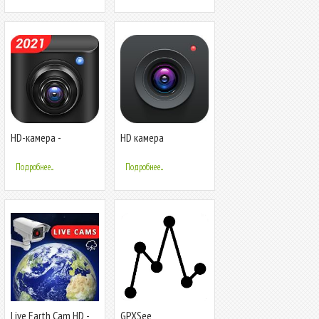
HD-камера -
HD камера
видео,панорама,фильтры,красота
камера
Подробнее...
Подробнее...
Live Earth Cam HD -
GPXSee