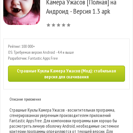
Камера Ужасов [Полная] на
Андроид - Версия 1.3 apk
Рейтинг: 100 000+
OS: Требуемая версия Android - 4.4 и выше
Разработчик: Fantastic Apps Free
Страшные Куклы Камера Ужасов (Мод): стабильная
версия для скачивания
Описание приложения
Страшные Куклы Камера Ужасов - восхитительная программа,
сгенерированная уверенным производителем приложений
Fantastic Apps Free. Для компоновки программы вам хорошо бы
рассмотреть личную оболочку Android, необходимые системное
критерии программы определяются от текущей версии. Для