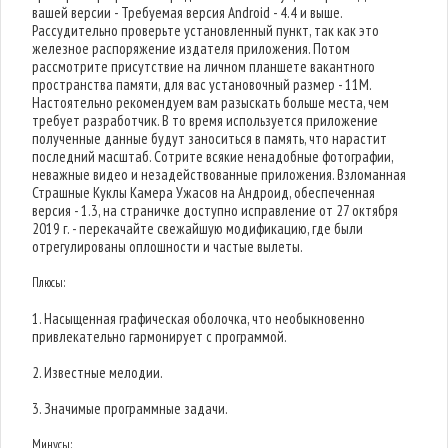
вашей версии - Требуемая версия Android - 4.4 и выше.
Рассудительно проверьте установленный пункт, так как это
железное распоряжение издателя приложения. Потом
рассмотрите присутствие на личном планшете вакантного
пространства памяти, для вас установочный размер - 11M.
Настоятельно рекомендуем вам разыскать больше места, чем
требует разработчик. В то время используется приложение
полученные данные будут заноситься в память, что нарастит
последний масштаб. Сотрите всякие ненадобные фотографии,
неважные видео и незадействованные приложения. Взломанная
Страшные Куклы Камера Ужасов на Андроид, обеспеченная
версия - 1.3, на страничке доступно исправление от 27 октября
2019 г. - перекачайте свежайшую модификацию, где были
отрегулированы оплошности и частые вылеты.
Плюсы:
1. Насыщенная графическая оболочка, что необыкновенно
привлекательно гармонирует с программой.
2. Известные мелодии.
3. Значимые программные задачи.
Минусы: