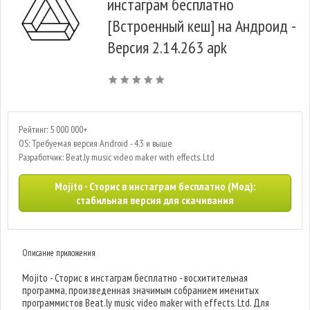
инстаграм бесплатно
[Встроенный кеш] на Андроид -
Версия 2.14.263 apk
Рейтинг: 5 000 000+
OS: Требуемая версия Android - 4.3 и выше
Разработчик: Beat.ly music video maker with effects. Ltd
Mojito - Сторис в инстаграм бесплатно (Мод):
стабильная версия для скачивания
Описание приложения
Mojito - Сторис в инстаграм бесплатно - восхитительная
программа, произведенная значимым собранием именитых
программистов Beat.ly music video maker with effects. Ltd. Для