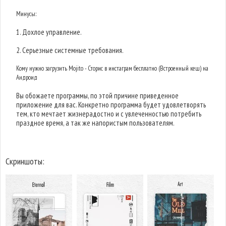
Минусы:
1. Дохлое управление.
2. Серьезные системные требования.
Кому нужно загрузить Mojito - Сторис в инстаграм бесплатно (Встроенный кеш) на
Андроид
Вы обожаете программы, по этой причине приведенное
приложение для вас. Конкретно программа будет удовлетворять
тем, кто мечтает жизнерадостно и с увлеченностью потребить
праздное время, а так же напористым пользователям.
Скриншоты: