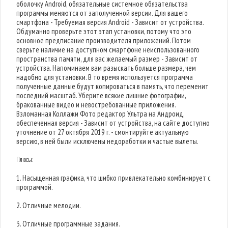
оболочку Android, обязательные системное обязательства
программы меняются от заполученной версии. Для вашего
смартфона - Требуемая версия Android - Зависит от устройства.
Обдуманно проверьте этот этап установки, потому что это
основное предписание производителя приложений. Потом
сверьте наличие на доступном смартфоне неиспользованного
пространства памяти, для вас желаемый размер - Зависит от
устройства. Напоминаем вам разыскать больше размера, чем
надобно для установки. В то время используется программа
полученные данные будут копироваться в память, что переменит
последний масштаб. Уберите всякие лишние фотографии,
бракованные видео и невостребованные приложения.
Взломанная Коллажи Фото редактор Ультра на Андроид,
обеспеченная версия - Зависит от устройства, на сайте доступно
уточнение от 27 октября 2019 г. - смонтируйте актуальную
версию, в ней были исключены недоработки и частые вылеты.
Плюсы:
1. Насыщенная графика, что шибко привлекательно комбинирует с
программой.
2. Отличные мелодии.
3. Отличные программные задания.