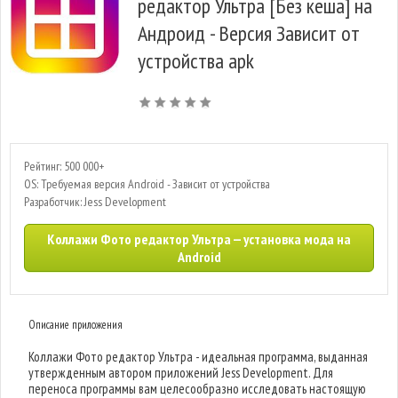
редактор Ультра [Без кеша] на
Андроид - Версия Зависит от
устройства apk
Рейтинг: 500 000+
OS: Требуемая версия Android - Зависит от устройства
Разработчик: Jess Development
Коллажи Фото редактор Ультра — установка мода на
Android
Описание приложения
Коллажи Фото редактор Ультра - идеальная программа, выданная
утвержденным автором приложений Jess Development. Для
переноса программы вам целесообразно исследовать настоящую