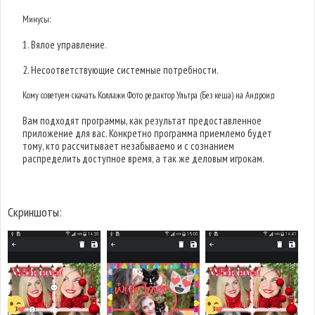
Минусы:
1. Вялое управление.
2. Несоответствующие системные потребности.
Кому советуем скачать Коллажи Фото редактор Ультра (Без кеша) на Андроид
Вам подходят программы, как результат предоставленное
приложение для вас. Конкретно программа приемлемо будет
тому, кто рассчитывает незабываемо и с сознанием
распределить доступное время, а так же деловым игрокам.
Скриншоты: