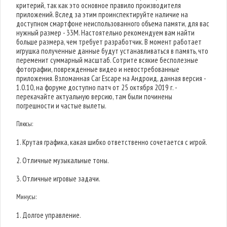
критерий, так как это основное правило производителя
приложений. Вслед за этим проинспектируйте наличие на
доступном смартфоне неиспользованного объема памяти, для вас
нужный размер - 33M. Настоятельно рекомендуем вам найти
больше размера, чем требует разработчик. В момент работает
игрушка полученные данные будут устанавливаться в память, что
переменит суммарный масштаб. Сотрите всякие бесполезные
фотографии, поврежденные видео и невостребованные
приложения. Взломанная Car Escape на Андроид, данная версия -
1.0.10, на форуме доступно патч от 25 октября 2019 г. -
перекачайте актуальную версию, там были починены
погрешности и частые вылеты.
Плюсы:
1. Крутая графика, какая шибко ответственно сочетается с игрой.
2. Отличные музыкальные тоны.
3. Отличные игровые задачи.
Минусы:
1. Долгое управление.