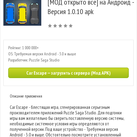
[МОД открыто все] на Андроид -
Версия 1.0.10 apk
Рейтинг: 1 000 000+
OS: Требуемая версия Android - 3.0 и выше
Разработчик: Puzzle Saga Studio
Car Escape — загрузить с сервера (Мод APK)
Описание приложения
Car Escape - блестящая игра, сгенерированная серьезным
производителем приложений Puzzle Saga Studio. Для подгонки
игры вам желательно бы сверить поставленную версию системы,
необходимые системное условия игры определяются от
полученной версии. Под ваше устройство - Требуемая версия
Android - 3.0 и выше. Обстоятельно посмотрите установленный