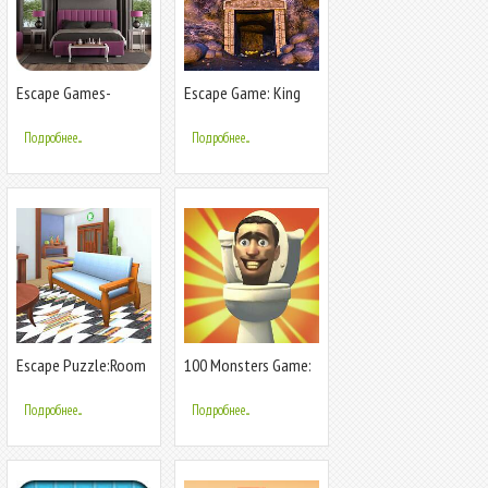
Escape Games-
Escape Game: King
Puzzle Escape 05
Of Mystery
Подробнее...
Подробнее...
Escape Puzzle:Room
100 Monsters Game:
with a lamp
Escape Room
Подробнее...
Подробнее...