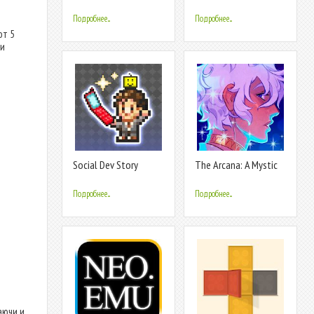
Подробнее...
Подробнее...
от 5
ли
Social Dev Story
The Arcana: A Mystic
Romance - Interactive
Story
Подробнее...
Подробнее...
аючи и