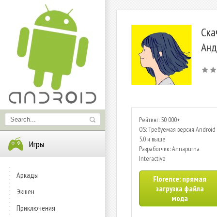
Ска
Анд
Рейтинг: 50 000+
OS: Требуемая версия Android 
5.0 и выше
Игры
Разработчик: Annapurna
Interactive
Аркады
Florence: прямая
загрузка файла
Экшен
мода
Приключения