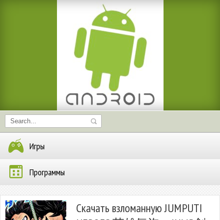
Игры
Программы
Скачать взломанную JUMPUTI