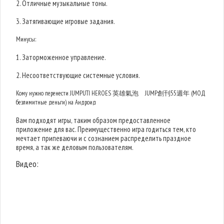
2. Отличные музыкальные тоны.
3. Затягивающие игровые задания.
Минусы:
1. Заторможенное управление.
2. Несоответствующие системные условия.
Кому нужно перенести JUMPUTI HEROES 英雄氣泡 JUMP創刊55週年 (МОД
безлимитные деньги) на Андроид
Вам подходят игры, таким образом предоставленное
приложение для вас. Преимущественно игра годиться тем, кто
мечтает припеваючи и с сознанием распределить праздное
время, а так же деловым пользователям.
Видео: