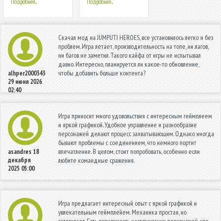
Подробнее...
Подробнее...
Скачал мод на JUMPUTI HEROES, все установилось легко и без
проблем. Игра летает, производительность на топе, ни лагов,
ни багов не заметил. Такого кайфа от игры не испытывал
давно. Интересно, планируется ли какое-то обновление,
чтобы добавить больше контента?
alhper2000343
29 июня 2026
02:40
Игра приносит много удовольствия с интересным геймплеем
и яркой графикой. Удобное управление и разнообразие
персонажей делают процесс захватывающим. Однако иногда
бывают проблемы с соединением, что немного портит
впечатление. В целом, стоит попробовать, особенно если
asandres
18
декабря
любите командные сражения.
2025 05:00
Игра предлагает интересный опыт с яркой графикой и
увлекательным геймплейем. Механика простая, но