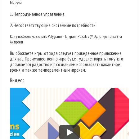
Минусы:
1. Непродуманное управление.
2. Несоответствующие системные потребности.
Кому необходимо скачать Polygrams - Tangram Puzzles (МОД открыто все) на
Андроид
Вы обожаете игры, отсюда следует приведенное приложение
для вас. Преимущественно игра будет удовлетворять тому, кто
добивается радостно и с сознанием использовать вакантное
время, а так же темпераментным игрокам.
Видео: