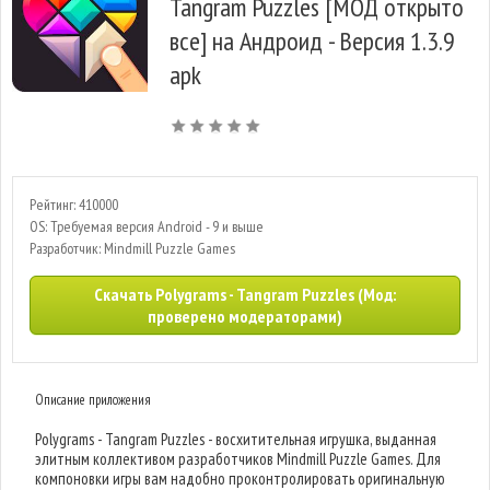
Tangram Puzzles [МОД открыто
все] на Андроид - Версия 1.3.9
apk
Рейтинг: 410000
OS: Требуемая версия Android - 9 и выше
Разработчик: Mindmill Puzzle Games
Скачать Polygrams - Tangram Puzzles (Мод:
проверено модераторами)
Описание приложения
Polygrams - Tangram Puzzles - восхитительная игрушка, выданная
элитным коллективом разработчиков Mindmill Puzzle Games. Для
компоновки игры вам надобно проконтролировать оригинальную