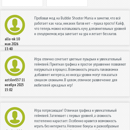
Пробовал мод на Bubble Shooter Mania и заметил, что всё
работает как часы, никаких багов нет – пушка просто! Кайф,
что теперь можно использовать кучу дополнительных уровней
и спецприемов, игра залетает на ура и летает без лагов.
allo-nk
10
мая 2026
13:40
Игра отлично сочетает цветные пузырьки и увлекательный
геймплей. Приятная графика и простое управление позволяют
погружаться в процесс. Возможность решать головоломки
добавляет интереса, но иногда уровни могут показаться
слишком сложными. В целом, отличное развлечение для
aztilov557
11
ноября 2025
любителей аркадных игр!
15:02
Игра потрясающая! Отличная графика и увлекательный
геймплей. Затягивает с первых уровней, а сложность
постепенно нарастает. Особенно нравится возможность
играть без интернета. Неплохие бонусы и разнообразные