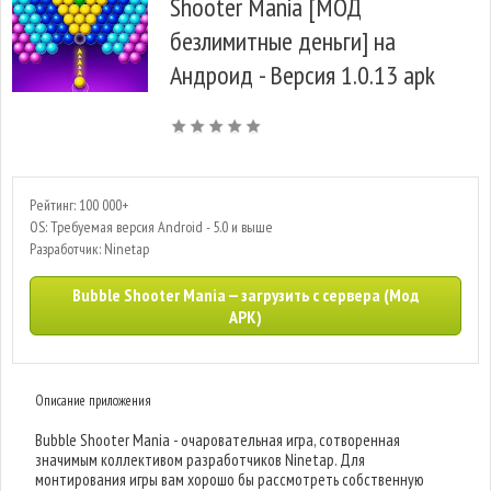
Shooter Mania [МОД
безлимитные деньги] на
Андроид - Версия 1.0.13 apk
Рейтинг: 100 000+
OS: Требуемая версия Android - 5.0 и выше
Разработчик: Ninetap
Bubble Shooter Mania — загрузить с сервера (Мод
APK)
Описание приложения
Bubble Shooter Mania - очаровательная игра, сотворенная
значимым коллективом разработчиков Ninetap. Для
монтирования игры вам хорошо бы рассмотреть собственную