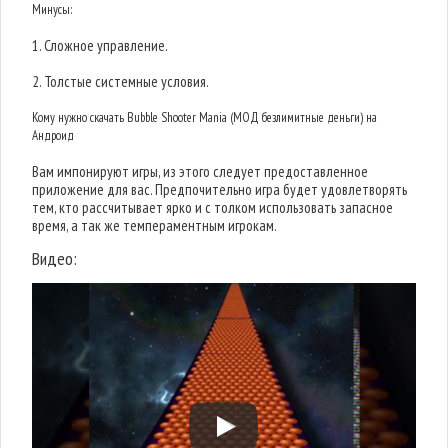
Минусы:
1. Сложное управление.
2. Толстые системные условия.
Кому нужно скачать Bubble Shooter Mania (МОД безлимитные деньги) на
Андроид
Вам импонируют игры, из этого следует предоставленное
приложение для вас. Предпочительно игра будет удовлетворять
тем, кто рассчитывает ярко и с толком использовать запасное
время, а так же темпераментным игрокам.
Видео: