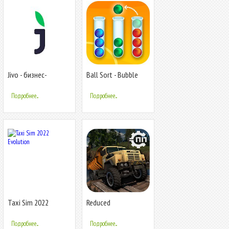
Jivo - бизнес-
Ball Sort - Bubble
мессенджер
Sort Puzzle
Подробнее...
Подробнее...
Taxi Sim 2022
Reduced
Evolution
Transmission HD .
RTHD
Подробнее...
Подробнее...