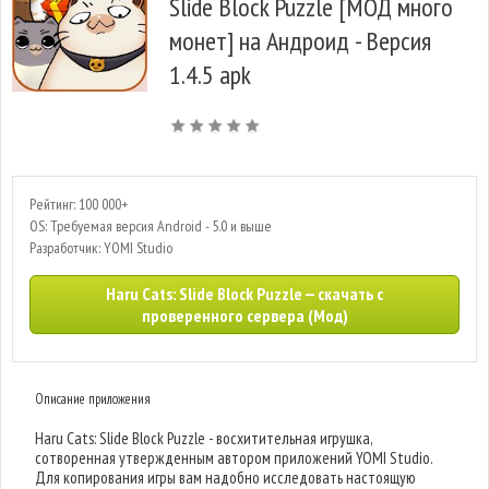
Slide Block Puzzle [МОД много
монет] на Андроид - Версия
1.4.5 apk
Рейтинг: 100 000+
OS: Требуемая версия Android - 5.0 и выше
Разработчик: YOMI Studio
Haru Cats: Slide Block Puzzle — скачать с
проверенного сервера (Мод)
Описание приложения
Haru Cats: Slide Block Puzzle - восхитительная игрушка,
сотворенная утвержденным автором приложений YOMI Studio.
Для копирования игры вам надобно исследовать настоящую