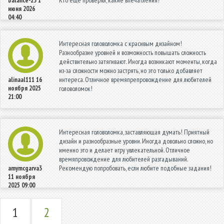
balance-23
1
июня 2026
04:40
Интересная головоломка с красивым дизайном!
Разнообразие уровней и возможность повышать сложность
действительно затягивают. Иногда возникают моменты, когда
из-за сложности можно застрять, но это только добавляет
интереса. Отличное времяпрепровождение для любителей
alinaal111
16
ноября 2025
головоломок!
21:00
Интересная головоломка, заставляющая думать! Приятный
дизайн и разнообразные уровни. Иногда довольно сложно, но
именно это и делает игру увлекательной. Отличное
времяпровождение для любителей разгадываний.
Рекомендую попробовать, если любите подобные задания!
amymcgarva3
11 ноября
2025 09:00
1
2