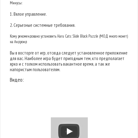
Минусы:
1. Вялое управление.
2. Серьезные системные требования.
Кому рекомендовано установить Haru Cats: Slide Block Puzzle (МОД много монет)
на Андроид
Вы в восторге от игр, отсюда следует установленное приложение
для вас. Наиболее игра будет пригодным тем, кто предполагает
ярко и с толком использовать вакантное время, а так же
напористым пользователям.
Видео: