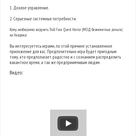
1. Дохлое управление.
2. Серьезные системные потребности.
Кому необходимо загрузить Troll Face Quest Horror (МОД безлимитные деньги)
на Андроид
Вы интересуетесь играми, по этой причине установленное
приложение для вас. Предпочительно игра будет пригодным
тому, кто предполагает радостно и с сознанием распределить
вакантное время, а так же предприимчивым людям.
Видео: