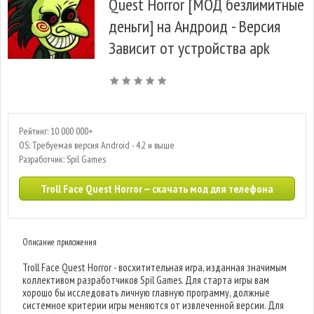
Quest Horror [МОД безлимитные
деньги] на Андроид - Версия
Зависит от устройства apk
Рейтинг: 10 000 000+
OS: Требуемая версия Android - 4.2 и выше
Разработчик: Spil Games
Troll Face Quest Horror — скачать мод для телефона
Описание приложения
Troll Face Quest Horror - восхитительная игра, изданная значимым
коллективом разработчиков Spil Games. Для старта игры вам
хорошо бы исследовать личную главную программу, должные
системное критерии игры меняются от извлеченной версии. Для