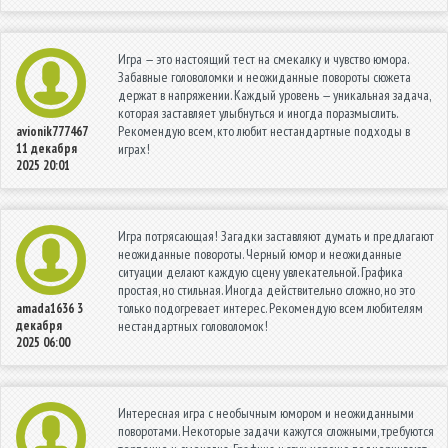
Игра — это настоящий тест на смекалку и чувство юмора.
Забавные головоломки и неожиданные повороты сюжета
держат в напряжении. Каждый уровень — уникальная задача,
которая заставляет улыбнуться и иногда поразмыслить.
Рекомендую всем, кто любит нестандартные подходы в
avionik777467
11 декабря
играх!
2025 20:01
Игра потрясающая! Загадки заставляют думать и предлагают
неожиданные повороты. Черный юмор и неожиданные
ситуации делают каждую сцену увлекательной. Графика
простая, но стильная. Иногда действительно сложно, но это
только подогревает интерес. Рекомендую всем любителям
amada1636
3
декабря
нестандартных головоломок!
2025 06:00
Интересная игра с необычным юмором и неожиданными
поворотами. Некоторые задачи кажутся сложными, требуются