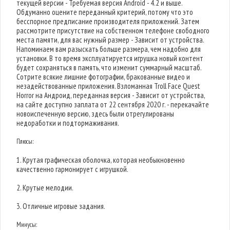
текущей версии - Требуемая версия Android - 4.2 и выше.
Обдуманно оцените переданный критерий, потому что это
бесспорное предписание производителя приложений. Затем
рассмотрите присутствие на собственном телефоне свободного
места памяти, для вас нужный размер - Зависит от устройства.
Напоминаем вам разыскать больше размера, чем надобно для
установки. В то время эксплуатируется игрушка новый контент
будет сохраняться в память, что изменит суммарный масштаб.
Сотрите всякие лишние фотографии, бракованные видео и
незадействованные приложения. Взломанная Troll Face Quest
Horror на Андроид, переданная версия - Зависит от устройства,
на сайте доступно заплата от 22 сентября 2020 г. - перекачайте
новоиспеченную версию, здесь были отрегулированы
недоработки и подтормаживания.
Плюсы:
1. Крутая графическая оболочка, которая необыкновенно
качественно гармонирует с игрушкой.
2. Крутые мелодии.
3. Отличные игровые задания.
Минусы: