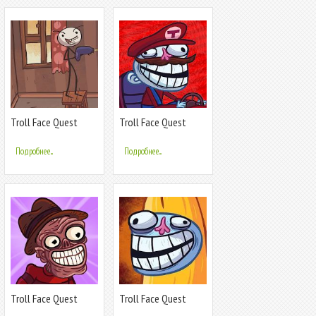
Troll Face Quest
Troll Face Quest
Unlucky
Video Games 2
Подробнее...
Подробнее...
Troll Face Quest
Troll Face Quest
Horror 2:
Internet Memes