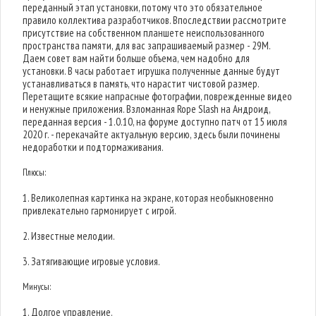
переданный этап установки, потому что это обязательное
правило коллектива разработчиков. Впоследствии рассмотрите
присутствие на собственном планшете неиспользованного
пространства памяти, для вас запрашиваемый размер - 29M.
Даем совет вам найти больше объема, чем надобно для
установки. В часы работает игрушка полученные данные будут
устанавливаться в память, что нарастит чистовой размер.
Перетащите всякие напрасные фотографии, поврежденные видео
и ненужные приложения. Взломанная Rope Slash на Андроид,
переданная версия - 1.0.10, на форуме доступно патч от 15 июля
2020 г. - перекачайте актуальную версию, здесь были починены
недоработки и подтормаживания.
Плюсы:
1. Великолепная картинка на экране, которая необыкновенно
привлекательно гармонирует с игрой.
2. Известные мелодии.
3. Затягивающие игровые условия.
Минусы:
1. Долгое управление.