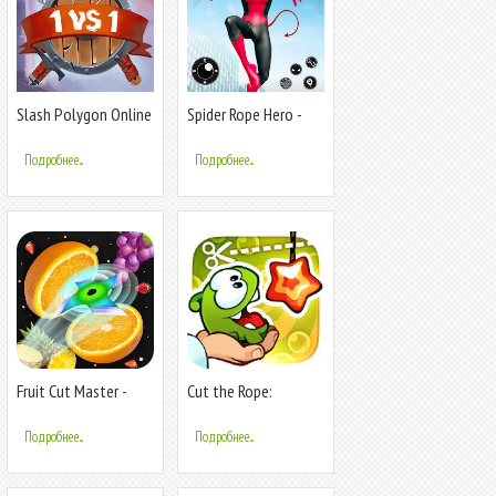
Slash Polygon Online
Spider Rope Hero -
PVP Arena
Flying Hero
Подробнее...
Подробнее...
Fruit Cut Master -
Cut the Rope:
Crazy Slash
Experiments GOLD
Подробнее...
Подробнее...