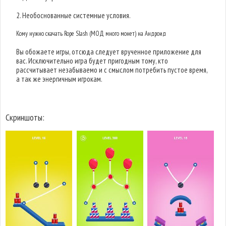
2. Необоснованные системные условия.
Кому нужно скачать Rope Slash (МОД много монет) на Андроид
Вы обожаете игры, отсюда следует врученное приложение для
вас. Исключительно игра будет пригодным тому, кто
рассчитывает незабываемо и с смыслом потребить пустое время,
а так же энергичным игрокам.
Скриншоты: