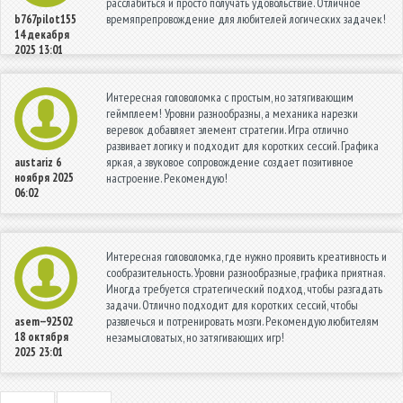
расслабиться и просто получать удовольствие. Отличное
времяпрепровождение для любителей логических задачек!
b767pilot155
14 декабря
2025 13:01
Интересная головоломка с простым, но затягивающим
геймплеем! Уровни разнообразны, а механика нарезки
веревок добавляет элемент стратегии. Игра отлично
развивает логику и подходит для коротких сессий. Графика
яркая, а звуковое сопровождение создает позитивное
austariz
6
ноября 2025
настроение. Рекомендую!
06:02
Интересная головоломка, где нужно проявить креативность и
сообразительность. Уровни разнообразные, графика приятная.
Иногда требуется стратегический подход, чтобы разгадать
задачи. Отлично подходит для коротких сессий, чтобы
развлечься и потренировать мозги. Рекомендую любителям
asem--92502
18 октября
незамысловатых, но затягивающих игр!
2025 23:01