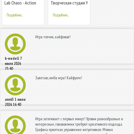
Lab Chaos - Action
Творческая студия YouTube
packed platforming
speedrun
Подробнее...
Подробнее...
Игра топчик, кайфовал!
b-wedell
7
июля 2026
23:40
Залетаю, имба игра! Кайфуем!
ann65
1 июля
2026 16:40
Игра затягивает с первых минут! Уровни разнообразные и
интересные, головоломки требуют креативного подхода.
Графика приятная, управление интуитивное. Можно