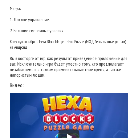
Минусы:
1. Дохлое управление.
2. Большие системные условия.
Кому нужно забрать Hexa Block Merge - Hexa Puzzle (МОД безлимитные деньги)
на Андроид
Вы в восторге от игр, как результат приведенное приложение для
вас. Исключительно игра будет уместно тому, кто предполагает
незабываемо и с толком применить вакантное время, а так же
напористым людям.
Видео: