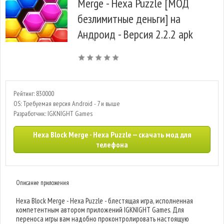
Merge - Hexa Puzzle [МОД
безлимитные деньги] на
Андроид - Версия 2.2.2 apk
Рейтинг: 830000
OS: Требуемая версия Android - 7 и выше
Разработчик: IGKNIGHT Games
Hexa Block Merge - Hexa Puzzle — скачать мод для
телефона
Описание приложения
Hexa Block Merge - Hexa Puzzle - блестящая игра, исполненная
компетентным автором приложений IGKNIGHT Games. Для
переноса игры вам надобно проконтролировать настоящую