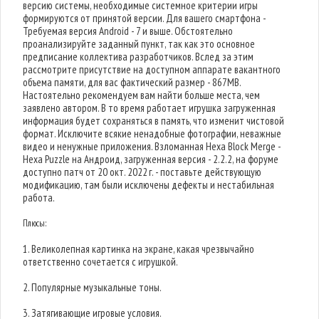
версию системы, необходимые системное критерии игры
формируются от принятой версии. Для вашего смартфона -
Требуемая версия Android - 7 и выше. Обстоятельно
проанализируйте заданный пункт, так как это основное
предписание коллектива разработчиков. Вслед за этим
рассмотрите присутствие на доступном аппарате вакантного
объема памяти, для вас фактический размер - 867MB.
Настоятельно рекомендуем вам найти больше места, чем
заявлено автором. В то время работает игрушка загруженная
информация будет сохраняться в память, что изменит чистовой
формат. Исключите всякие ненадобные фотографии, неважные
видео и ненужные приложения. Взломанная Hexa Block Merge -
Hexa Puzzle на Андроид, загруженная версия - 2.2.2, на форуме
доступно патч от 20 окт. 2022 г. - поставьте действующую
модификацию, там были исключены дефекты и нестабильная
работа.
Плюсы:
1. Великолепная картинка на экране, какая чрезвычайно
ответственно сочетается с игрушкой.
2. Популярные музыкальные тоны.
3. Затягивающие игровые условия.