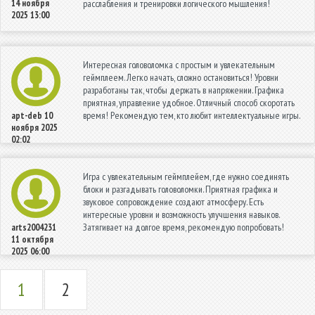
14 ноября
расслабления и тренировки логического мышления!
2025 13:00
Интересная головоломка с простым и увлекательным
геймплеем. Легко начать, сложно остановиться! Уровни
разработаны так, чтобы держать в напряжении. Графика
приятная, управление удобное. Отличный способ скоротать
время! Рекомендую тем, кто любит интеллектуальные игры.
apt-deb
10
ноября 2025
02:02
Игра с увлекательным геймплейем, где нужно соединять
блоки и разгадывать головоломки. Приятная графика и
звуковое сопровождение создают атмосферу. Есть
интересные уровни и возможность улучшения навыков.
Затягивает на долгое время, рекомендую попробовать!
arts2004231
11 октября
2025 06:00
1
2