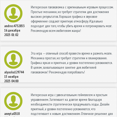
Интересная головоломка с оригинальным игровым процессом.
Простые механики, но требует стратегии для достижения
высоких результатов. Хорошая графика и звуковое
оформление создают приятную атмосферу. Идеально
подходит для того, чтобы убить время и потренировать мозг.
andros4732853
16 декабря
Рекомендую всем любителям жанра!
2025 01:02
Эта игра — отличный способ провести время и размять мозги.
Механика простая, но требует стратегии и планирования.
Графика яркая и приятная, а уровни постепенно усложняются.
В целом, захватывающее занятие для любителей
головоломок! Рекомендую попробовать!
alyaska129744
15 ноября
2025 04:00
Интересная игра с увлекательным геймплеем и простым
управлением. Затягивает на долгое время благодаря
необходимости стратегически продумывать ходы. Дизайн
приятный, а уровни постепенно усложняются, что
подстегивает к новым достижениям. Отличное решение для
annyta0318