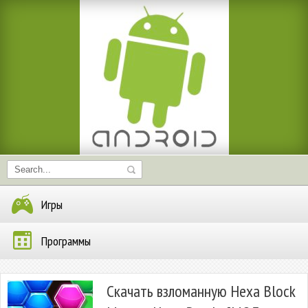
Игры
Программы
Скачать взломанную Hexa Block