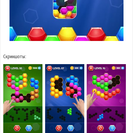
Скриншоты: