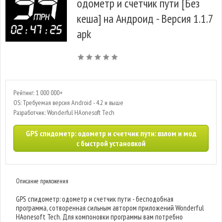
одометр и счетчик пути [Без
кеша] на Андроид - Версия 1.1.7
apk
Рейтинг: 1 000 000+
OS: Требуемая версия Android - 4.2 и выше
Разработчик: Wonderful HAonesoft Tech
GPS спидометр: одометр и счетчик пути: взлом и мод
с быстрой установкой
Описание приложения
GPS спидометр: одометр и счетчик пути - бесподобная
программа, сотворенная сильным автором приложений Wonderful
HAonesoft Tech. Для компоновки программы вам потребно