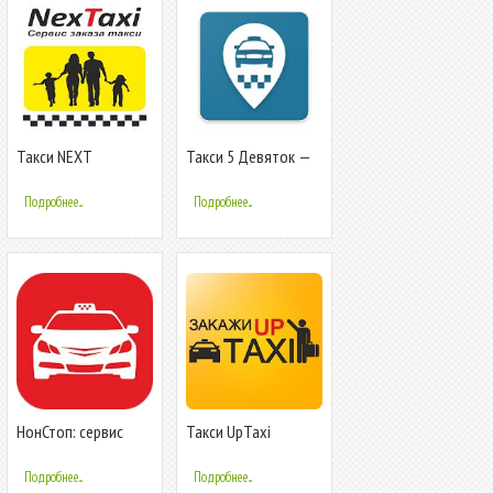
Такси NEXT
Такси 5 Девяток —
Август Такси GROUP
Подробнее...
Подробнее...
НонСтоп: сервис
Такси UpTaxi
заказа такси
Подробнее...
Подробнее...