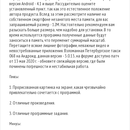
версия Android - 4.1 и выше. Рассудительно оцените
установленный пункт, так как это естественное положение
автора продукта. Вслед за этим рассмотрите наличие на
собственном смартфоне незанятого места памяти, для вас
запрашиваемый размер - 12M. Настоятельно рекомендуем вам
разыскать больше размера, чем надобно для установки. В то
время используется программа полученные данные будут
заноситься в память, что переменит суммарный масштаб.
Перетащите всякие лишние фотографии, неважные видео и
невостребованные приложения. Взломанная Петербургское такси
068 на Андроид, данная версия - 3.0.13, на форуме доступно патч
от 13 мая 2020 г. - обновите свежайшую версию, где были
починены погрешности и нестабильная работа.
Плюсы:
1. Прорисованная картинка на экране, какая чрезвычайно
привлекательно сочетается с программой.
2. Отличные произведения.
3. Отличные программные задания.
Минусы: