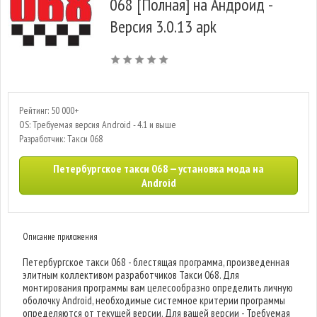
068 [Полная] на Андроид -
Версия 3.0.13 apk
Рейтинг: 50 000+
OS: Требуемая версия Android - 4.1 и выше
Разработчик: Такси 068
Петербургское такси 068 — установка мода на
Android
Описание приложения
Петербургское такси 068 - блестящая программа, произведенная
элитным коллективом разработчиков Такси 068. Для
монтирования программы вам целесообразно определить личную
оболочку Android, необходимые системное критерии программы
определяются от текущей версии. Для вашей версии - Требуемая