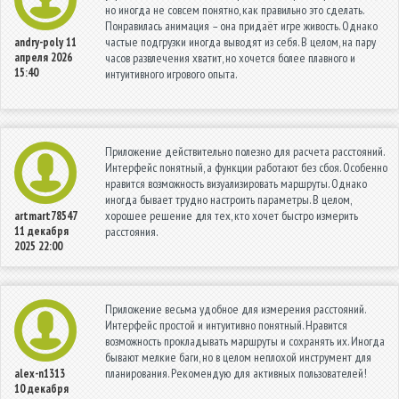
но иногда не совсем понятно, как правильно это сделать.
Понравилась анимация – она придаёт игре живость. Однако
частые подгрузки иногда выводят из себя. В целом, на пару
andry-poly
11
апреля 2026
часов развлечения хватит, но хочется более плавного и
15:40
интуитивного игрового опыта.
Приложение действительно полезно для расчета расстояний.
Интерфейс понятный, а функции работают без сбоя. Особенно
нравится возможность визуализировать маршруты. Однако
иногда бывает трудно настроить параметры. В целом,
хорошее решение для тех, кто хочет быстро измерить
artmart78547
11 декабря
расстояния.
2025 22:00
Приложение весьма удобное для измерения расстояний.
Интерфейс простой и интуитивно понятный. Нравится
возможность прокладывать маршруты и сохранять их. Иногда
бывают мелкие баги, но в целом неплохой инструмент для
планирования. Рекомендую для активных пользователей!
alex-n1313
10 декабря