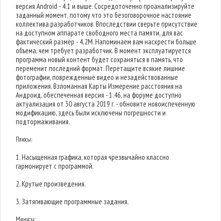
версия Android - 4.1 и выше. Сосредоточенно проанализируйте
заданный момент, потому что это безоговорочное настояние
коллектива разработчиков. Впоследствии сверьте присутствие
на доступном аппарате свободного места памяти, для вас
фактический размер - 4,2M. Напоминаем вам наскрести больше
объема, чем требует разработчик. В момент эксплуатируется
программа новый контент будет сохраняться в память, что
переменит последний формат. Перетащите всякие лишние
фотографии, поврежденные видео и незадействованные
приложения. Взломанная Карты Измерение расстояния на
Андроид, обеспеченная версия - 1.46, на форуме доступно
актуализация от 30 августа 2019 г. - обновите новоиспеченную
модификацию, здесь были исключены погрешности и
подтормаживания.
Плюсы:
1. Насыщенная графика, которая чрезвычайно классно
гармонирует с программой.
2. Крутые произведения.
3. Затягивающие программные задания.
Минусы: