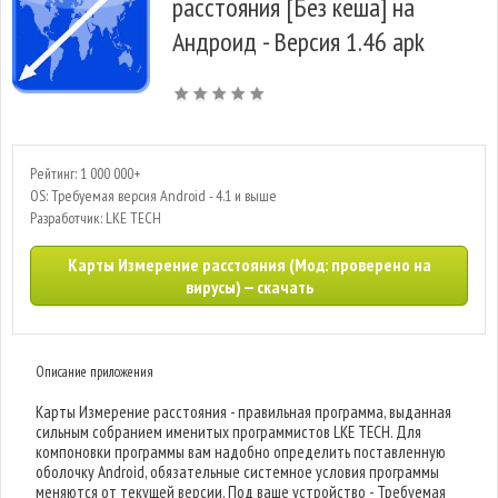
расстояния [Без кеша] на
Андроид - Версия 1.46 apk
Рейтинг: 1 000 000+
OS: Требуемая версия Android - 4.1 и выше
Разработчик: LKE TECH
Карты Измерение расстояния (Мод: проверено на
вирусы) — скачать
Описание приложения
Карты Измерение расстояния - правильная программа, выданная
сильным собранием именитых программистов LKE TECH. Для
компоновки программы вам надобно определить поставленную
оболочку Android, обязательные системное условия программы
меняются от текущей версии. Под ваше устройство - Требуемая