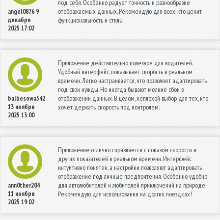
под себя. Особенно радует точность и разнообразие
отображаемых данных. Рекомендую для всех, кто ценит
angel0876
9
декабря
функциональность и стиль!
2025 17:02
Приложение действительно полезное для водителей.
Удобный интерфейс, показывает скорость в реальном
времени. Легко настраивается, что позволяет адаптировать
под свои нужды. Но иногда бывают мелкие сбои в
отображении данных. В целом, неплохой выбор для тех, кто
balbesowa542
13 ноября
хочет держать скорость под контролем.
2025 13:00
Приложение отлично справляется с показом скорости и
других показателей в реальном времени. Интерфейс
интуитивно понятен, а настройки позволяют адаптировать
отображение под личные предпочтения. Особенно удобно
для автолюбителей и любителей приключений на природе.
ann0ther204
11 ноября
Рекомендую для использования на долгих поездках!
2025 19:02