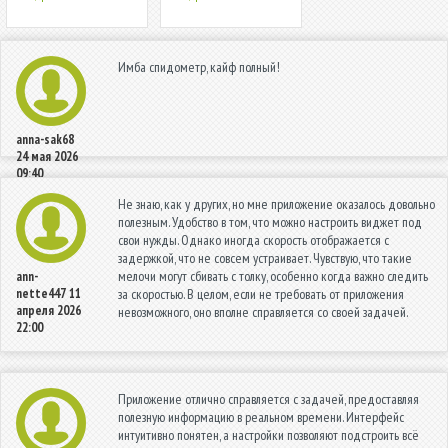
Имба спидометр, кайф полный!
anna-sak68
24 мая 2026
09:40
Не знаю, как у других, но мне приложение оказалось довольно
полезным. Удобство в том, что можно настроить виджет под
свои нужды. Однако иногда скорость отображается с
задержкой, что не совсем устраивает. Чувствую, что такие
мелочи могут сбивать с толку, особенно когда важно следить
ann-
nette447
11
за скоростью. В целом, если не требовать от приложения
апреля 2026
невозможного, оно вполне справляется со своей задачей.
22:00
Приложение отлично справляется с задачей, предоставляя
полезную информацию в реальном времени. Интерфейс
интуитивно понятен, а настройки позволяют подстроить всё