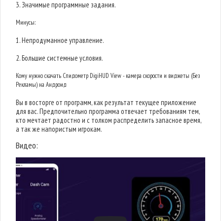
3. Значимые программные задания.
Минусы:
1. Непродуманное управление.
2. Большие системные условия.
Кому нужно скачать Спидометр DigiHUD View - камера скорости и виджеты (Без
Рекламы) на Андроид
Вы в восторге от программ, как результат текущее приложение
для вас. Предпочительно программа отвечает требованиям тем,
кто мечтает радостно и с толком распределить запасное время,
а так же напористым игрокам.
Видео: