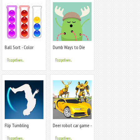
Ball Sort - Color
Dumb Ways to Die
Puzzle Game
Подробнее...
Подробнее...
Flip Tumbling
Deer robot car game -
робот-трансформер
игры
Подробнее...
Подробнее...