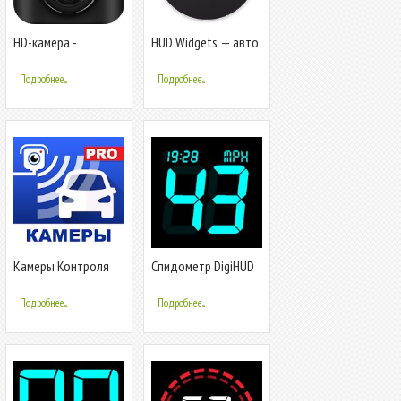
HD-камера -
HUD Widgets — авто
видео,панорама,фильтры,красота
виджеты
камера
Подробнее...
Подробнее...
Камеры Контроля
Спидометр DigiHUD
Скорости Навигатор
Подробнее...
Подробнее...