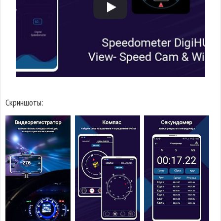
Скриншоты: