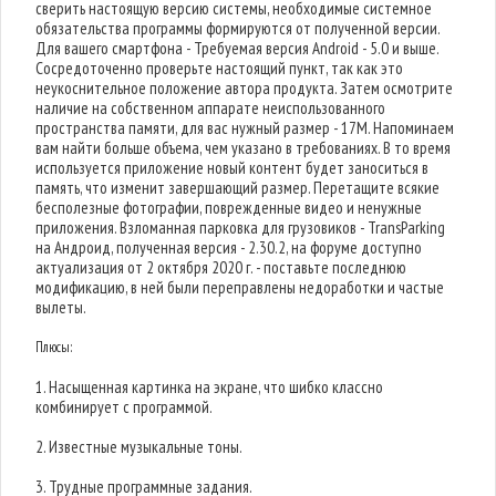
сверить настоящую версию системы, необходимые системное
обязательства программы формируются от полученной версии.
Для вашего смартфона - Требуемая версия Android - 5.0 и выше.
Сосредоточенно проверьте настоящий пункт, так как это
неукоснительное положение автора продукта. Затем осмотрите
наличие на собственном аппарате неиспользованного
пространства памяти, для вас нужный размер - 17M. Напоминаем
вам найти больше объема, чем указано в требованиях. В то время
используется приложение новый контент будет заноситься в
память, что изменит завершающий размер. Перетащите всякие
бесполезные фотографии, поврежденные видео и ненужные
приложения. Взломанная парковка для грузовиков - TransParking
на Андроид, полученная версия - 2.30.2, на форуме доступно
актуализация от 2 октября 2020 г. - поставьте последнюю
модификацию, в ней были переправлены недоработки и частые
вылеты.
Плюсы:
1. Насыщенная картинка на экране, что шибко классно
комбинирует с программой.
2. Известные музыкальные тоны.
3. Трудные программные задания.