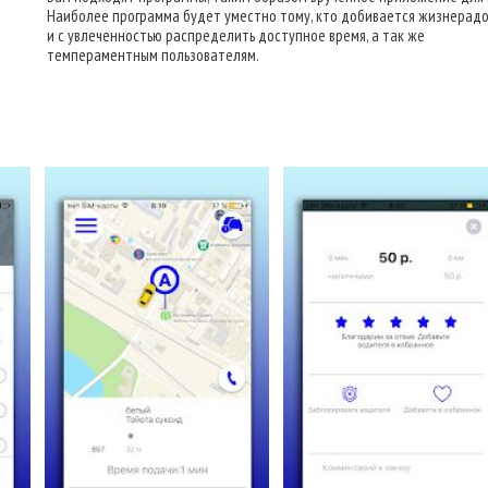
Наиболее программа будет уместно тому, кто добивается жизнерад
и с увлеченностью распределить доступное время, а так же
темпераментным пользователям.