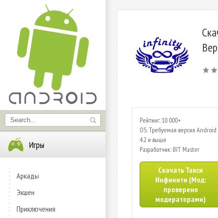
Ска
Вер
Рейтинг: 10 000+
OS: Требуемая версия Android 
4.2 и выше
Игры
Разработчик: BIT Master
Скачать Такси
Аркады
Инфинити (Мод:
проверено
Экшен
модераторами)
Приключения