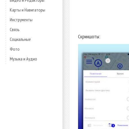
Видео и Редакторы
Карты и Навигаторы
Инструменты
Связь
Скриншоты:
Социальные
Фото
Музыка и Аудио