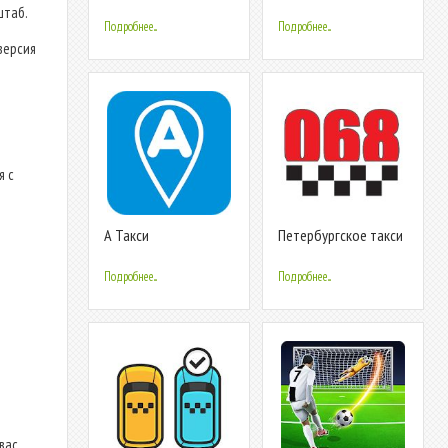
штаб.
Подробнее...
Подробнее...
версия
я с
А Такси
Петербургское такси
068
Подробнее...
Подробнее...
вас.