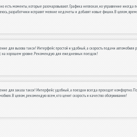
 но есть моменты, которые разочаровывают. Графика неплохая, но управление иногда 
юсь, разработчики исправят мелкие недочеты и добавят новые фишки. В целом, врем
ние для вызова такси! Интерфейс простой и удобный, а скорость подачи автомобиля
вис на хорошем уровне. Рекомендую для ежедневных поездок!
ние для заказа такси! Интерфейс удобный, а поездки всегда проходят комфортно. По
мобиля. В целом, рекомендую всем, кто ценит скорость и качество обслуживания!