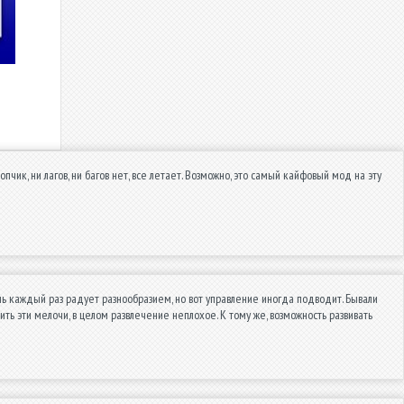
пчик, ни лагов, ни багов нет, все летает. Возможно, это самый кайфовый мод на эту
нь каждый раз радует разнообразием, но вот управление иногда подводит. Бывали
ть эти мелочи, в целом развлечение неплохое. К тому же, возможность развивать