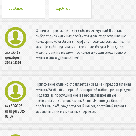
Подробнее...
Подробнее...
Отличное приложение для любителей музыки! Широкий
выбор треков и личные плейлисты делают прослушивание
комфортным. Удобный интерфейс и возможность скачивания
для оффлайн-слушивания – приятные бонусы. Иногда есть
мелкие баги, но в целом – рекомендую для ежедневного
anxa33
19
декабря
музыкального удовольствия!
2025 18:01
Приложение отлично справляется с задачей предоставления
музыки. Удобный интерфейс и широкий выбор треков радуют.
Подарки за прослушивание и персонализированные
плейлисты создают уникальный опыт. Но иногда бывают
проблемы с offline-доступом. В целом, достойный вариант
axe5030
23
ноября 2025
для любителей музыкальных сервисов.
03:03