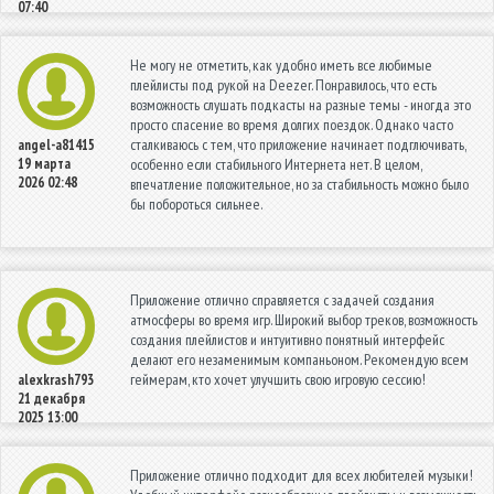
07:40
Не могу не отметить, как удобно иметь все любимые
плейлисты под рукой на Deezer. Понравилось, что есть
возможность слушать подкасты на разные темы - иногда это
просто спасение во время долгих поездок. Однако часто
сталкиваюсь с тем, что приложение начинает подглючивать,
angel-a81415
19 марта
особенно если стабильного Интернета нет. В целом,
2026 02:48
впечатление положительное, но за стабильность можно было
бы побороться сильнее.
Приложение отлично справляется с задачей создания
атмосферы во время игр. Широкий выбор треков, возможность
создания плейлистов и интуитивно понятный интерфейс
делают его незаменимым компаньоном. Рекомендую всем
геймерам, кто хочет улучшить свою игровую сессию!
alexkrash793
21 декабря
2025 13:00
Приложение отлично подходит для всех любителей музыки!