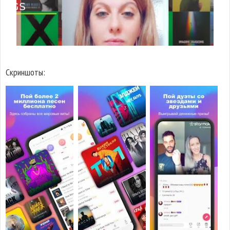
Скриншоты: