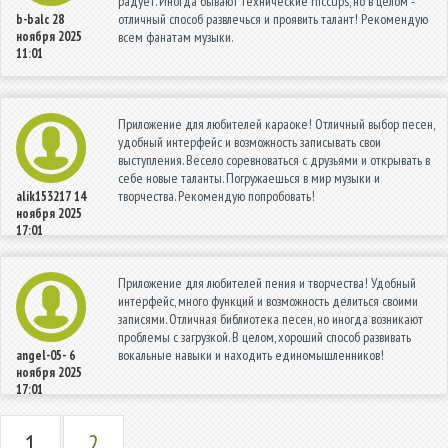
радует. Иногда бывают технические hiccups, но в целом -
отличный способ развлечься и проявить талант! Рекомендую
b-balc
28
ноября 2025
всем фанатам музыки.
11:01
Приложение для любителей караоке! Отличный выбор песен,
удобный интерфейс и возможность записывать свои
выступления. Весело соревноваться с друзьями и открывать в
себе новые таланты. Погружаешься в мир музыки и
творчества. Рекомендую попробовать!
alik153217
14
ноября 2025
17:01
Приложение для любителей пения и творчества! Удобный
интерфейс, много функций и возможность делиться своими
записями. Отличная библиотека песен, но иногда возникают
проблемы с загрузкой. В целом, хороший способ развивать
вокальные навыки и находить единомышленников!
angel-05-
6
ноября 2025
17:01
1
2