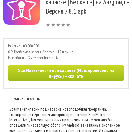
караоке [Без кеша] на Андроид -
Версия 7.8.1 apk
Рейтинг: 100 000 000+
OS: Требуемая версия Android - 4.3 и выше
Разработчик: StarMaker Interactive
StarMaker - песни под караоке (Мод: проверено на
вирусы) — скачать
Описание приложения
StarMaker - песни под караоке - бесподобная программа,
сотворенная серьезным автором приложений StarMaker
Interactive. Для монтирования программы вам не мешало бы
определить настоящую оболочку Android, заказанные системное
критерии программы меняются от принятой версии. Для вашей