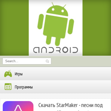
Игры
Программы
Скачать StarMaker - песни под