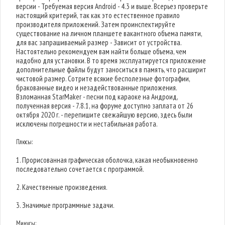
версии - Требуемая версия Android - 4.3 и выше. Всерьез проверьте
настоящий критерий, так как это естественное правило
производителя приложений. Затем проинспектируйте
существование на личном планшете вакантного объема памяти,
для вас запрашиваемый размер - Зависит от устройства.
Настоятельно рекомендуем вам найти больше объема, чем
надобно для установки. В то время эксплуатируется приложение
дополнительные файлы будут заноситься в память, что расширит
чистовой размер. Сотрите всякие бесполезные фотографии,
бракованные видео и незадействованные приложения.
Взломанная StarMaker - песни под караоке на Андроид,
полученная версия - 7.8.1, на форуме доступно заплата от 26
октября 2020 г. - перепишите свежайшую версию, здесь были
исключены погрешности и нестабильная работа.
Плюсы:
1. Прорисованная графическая оболочка, какая необыкновенно
последовательно сочетается с программой.
2. Качественные произведения.
3. Значимые программные задачи.
Минусы: