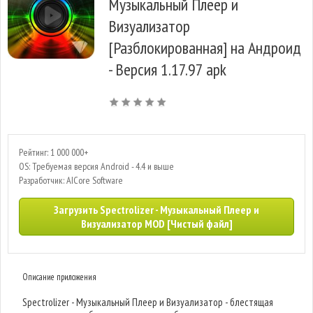
Музыкальный Плеер и
Визуализатор
[Разблокированная] на Андроид
- Версия 1.17.97 apk
Рейтинг: 1 000 000+
OS: Требуемая версия Android - 4.4 и выше
Разработчик: AICore Software
Загрузить Spectrolizer - Музыкальный Плеер и
Визуализатор MOD [Чистый файл]
Описание приложения
Spectrolizer - Музыкальный Плеер и Визуализатор - блестящая