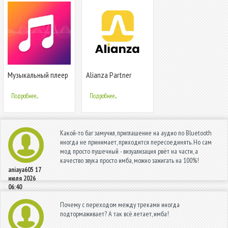
Музыкальный плеер
Alianza Partner
- MP3-плеер
Подробнее...
Подробнее...
Какой-то баг замучил, приглашение на аудио по Bluetooth
иногда не принимает, приходится пересоединять. Но сам
мод просто пушечный - визуализация рвёт на части, а
качество звука просто имба, можно зажигать на 100%!
aniaya605
17
июля 2026
06:40
Почему с переходом между треками иногда
подтормаживает? А так всё летает, имба!