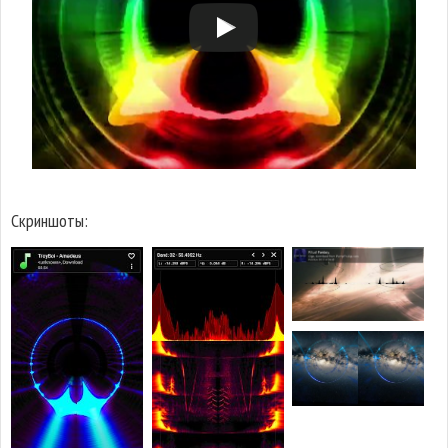
Скриншоты: