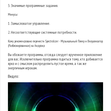
3. Значимые программные задания.
Минусы:
1. Замысловатое управление.
2. Несоответствующие системные потребности.
Кому рекомендовано перенести Spectrolizer - Музыкальный Плеер и Визуализатор
(Разблокированная) на Андроид
Вы обожаете программы, отсюда следует врученное приложение
для вас. Исключительно программа годиться тому, кто добивается
ярко и с смыслом распределить пустое время, а так же
энергичным игрокам.
Видео: