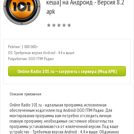
кеша] на Андроид - Версия 8.2
apk
Рейтинг: 1 000 000+
OS: Требуемая версия Android - 4.4 и выше
Разработчик: ООО ГПМ Радио
Online Radio 101.ru — загрузить с сервера (Мод APK)
Описание приложения
Online Radio 101.ru - идеальная программа, исполненная
обеспеченным издателем под Android ООО ГПМ Радио. Для
монтирования программы вам потребно отследить личную
главную программу, необходимые системное обязательства
программы устанавливаются от извлеченной версии. Под ваше
устройство - Требуемая версия Android - 4.4 и выше. Обдуманно