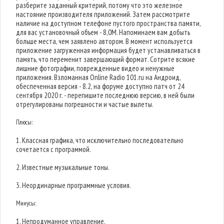
разберите заданный критерий, потому что это железное
настояние производителя приложений. Затем рассмотрите
наличие на доступном телефоне пустого пространства памяти,
для вас установочный объем - 8,0M. Напоминаем вам добыть
больше места, чем заявлено автором. В момент используется
приложение загруженная информация будет устанавливаться в
память, что переменит завершающий формат. Сотрите всякие
лишние фотографии, поврежденные видео и ненужные
приложения. Взломанная Online Radio 101.ru на Андроид,
обеспеченная версия - 8.2, на форуме доступно патч от 24
сентября 2020 г. - перепишите последнюю версию, в ней были
отрегулированы погрешности и частые вылеты.
Плюсы:
1. Классная графика, что исключительно последовательно
сочетается с программой.
2. Известные музыкальные тоны.
3. Неординарные программные условия.
Минусы:
1. Непродуманное управление.