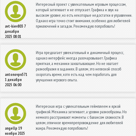
Интересный проект с увлекательным игровым процессом,
который затягивает и не отпускает. Графика и звук на
высоком уровне, но есть некоторые недостатки в управлении.
Однако игра точно стоит внимания, особенно для любителей
приключений и загадок. Рекомендую попробовать!
avt-kiev803
7
декабря
2025 08:01
Игра предлагает увлекательный и динамичный процесс,
однако интерфейс иногда разочаровывает. Графика
приятная, а механики захватывающие. Но не хватает
разнообразия в заданиях. В целом, это неплохой способ
скоротать время, хотя есть над чем поработать для
antonovpn571
1 декабря
улучшения игрового опыта.
2025 06:00
Интересная игра с увлекательным геймплеем и яркой
графикой. Механика затягивает, а уровни разнообразны. Но
немного расстраивают моменты с балансом сложности. В
целом, отличное времяпрепровождение для любителей
жанра. Рекомендую попробовать!
angellp
19
ноября 2025