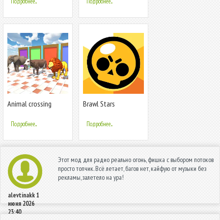
Подробнее...
Подробнее...
Animal crossing
Brawl Stars
fountain
Подробнее...
Подробнее...
Этот мод для радио реально огонь, фишка с выбором потоков
просто топчик. Всё летает, багов нет, кайфую от музыки без
рекламы, залетело на ура!
alevtinakk
1
июня 2026
23:40