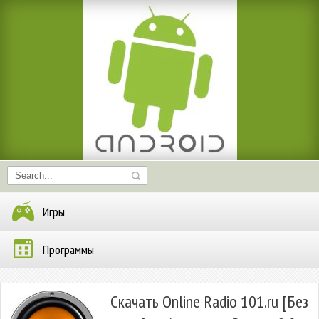
Игры
Программы
Скачать Online Radio 101.ru [Без