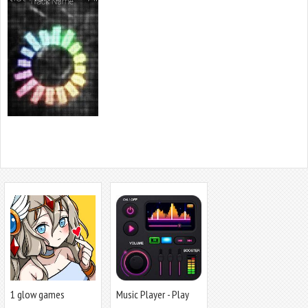
1 glow games
Music Player - Play
Mp3, Audio Player