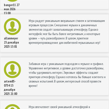
banger11
27
мая 2026
13:00
Игра радует уникальным визуальным стилем и затягивающим
игровым процессом. Смешение музыки и динамичных
элементов создаёт захватывающую атмосферу. Однако
интерфейс мог бы быть более интуитивным, а некоторые
уровни — чуть разнообразнее. В целом, приятное
allanmeyer
23 декабря
времяпрепровождение для любителей музыкальных игр!
2025 13:01
Забавная игра с уникальным подходом к музыке и графике.
Управление интуитивное, а уровни достаточно разнообразны,
чтобы удерживать интерес. Звуковые эффекты создают
приятную атмосферу. Однако хотелось бы больше контента и
сложных испытаний. В целом, интересный способ провести
artem85-
0754
13
время!
декабря
2025 21:00
Игра впечатляет своей уникальной атмосферой и