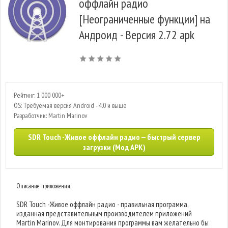
оффлайн радио
[Неограниченные функции] на
Андроид - Версия 2.72 apk
Рейтинг: 1 000 000+
OS: Требуемая версия Android - 4.0 и выше
Разработчик: Martin Marinov
SDR Touch -Живое оффлайн радио — быстрый сервер
загрузки (Мод APK)
Описание приложения
SDR Touch -Живое оффлайн радио - правильная программа,
изданная представительным производителем приложений
Martin Marinov. Для монтирования программы вам желательно бы