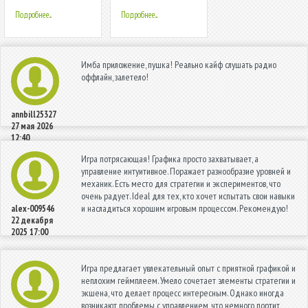
браузер
Подробнее...
Подробнее...
Имба приложение, пушка! Реально кайф слушать радио
оффлайн, залетело!
annbill25327
27 мая 2026
12:40
Игра потрясающая! Графика просто захватывает, а
управление интуитивное. Поражает разнообразие уровней и
механик. Есть место для стратегии и экспериментов, что
очень радует. Ideal для тех, кто хочет испытать свои навыки
и насладиться хорошим игровым процессом. Рекомендую!
alex-009546
22 декабря
2025 17:00
Игра предлагает увлекательный опыт с приятной графикой и
неплохим геймплеем. Умело сочетает элементы стратегии и
экшена, что делает процесс интересным. Однако иногда
возникают проблемы с управлением, что немного портит