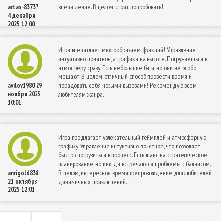
впечатление. В целом, стоит попробовать!
artas-83737
4 декабря
2025 12:00
Игра впечатляет многообразием функций! Управление
интуитивно понятное, а графика на высоте. Погружаешься в
атмосферу сразу. Есть небольшие баги, но они не особо
мешают. В целом, отличный способ провести время и
порадовать себя новыми вызовами! Рекомендую всем
avilov1980
29
ноября 2025
любителям жанра.
10:01
Игра предлагает увлекательный геймплей и атмосферную
графику. Управление интуитивно понятное, что позволяет
быстро погрузиться в процесс. Есть шанс на стратегическое
планирование, но иногда встречаются проблемы с балансом.
В целом, интересное времяпрепровождение для любителей
anrigold838
21 октября
динамичных приключений.
2025 12:01