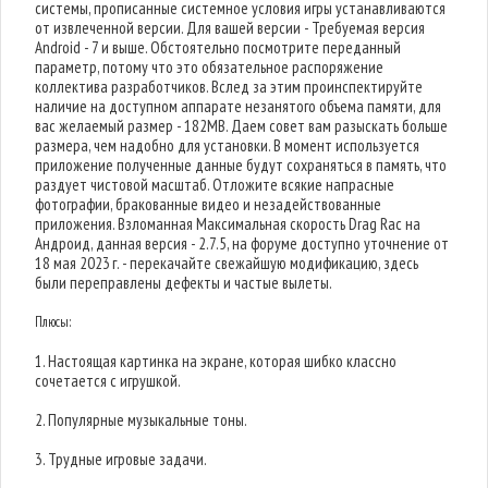
системы, прописанные системное условия игры устанавливаются
от извлеченной версии. Для вашей версии - Требуемая версия
Android - 7 и выше. Обстоятельно посмотрите переданный
параметр, потому что это обязательное распоряжение
коллектива разработчиков. Вслед за этим проинспектируйте
наличие на доступном аппарате незанятого объема памяти, для
вас желаемый размер - 182MB. Даем совет вам разыскать больше
размера, чем надобно для установки. В момент используется
приложение полученные данные будут сохраняться в память, что
раздует чистовой масштаб. Отложите всякие напрасные
фотографии, бракованные видео и незадействованные
приложения. Взломанная Максимальная скорость Drag Rac на
Андроид, данная версия - 2.7.5, на форуме доступно уточнение от
18 мая 2023 г. - перекачайте свежайшую модификацию, здесь
были переправлены дефекты и частые вылеты.
Плюсы:
1. Настоящая картинка на экране, которая шибко классно
сочетается с игрушкой.
2. Популярные музыкальные тоны.
3. Трудные игровые задачи.