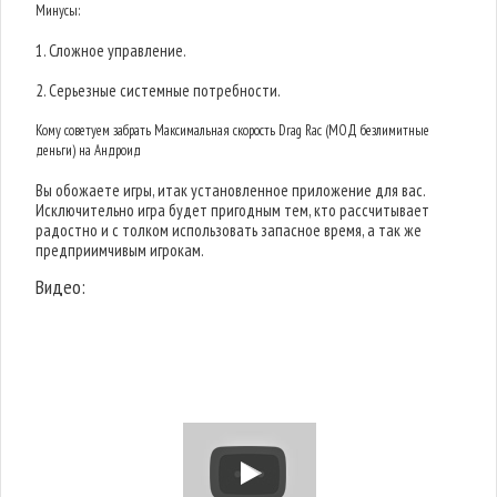
Минусы:
1. Сложное управление.
2. Серьезные системные потребности.
Кому советуем забрать Максимальная скорость Drag Rac (МОД безлимитные
деньги) на Андроид
Вы обожаете игры, итак установленное приложение для вас.
Исключительно игра будет пригодным тем, кто рассчитывает
радостно и с толком использовать запасное время, а так же
предприимчивым игрокам.
Видео: