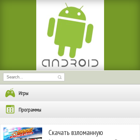
Игры
Программы
Скачать взломанную