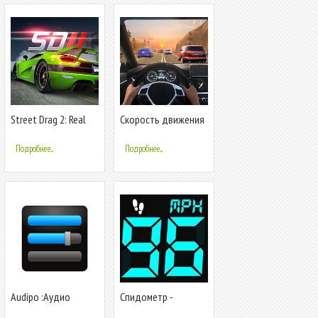
Street Drag 2: Real
Скорость движения
Car Racing
автомобиля
Подробнее...
Подробнее...
Audipo :Аудио
Спидометр -
скорость смены
одометр, также