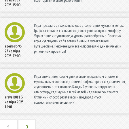
28 ноября
ищет оригинальные развлечения!
2025 15:00
Игра предлагает захватывающее сочетание музыки и гонок.
Графика яркая и стильная, создавая уникальную атмосферу.
Управление интуитивное, а уровни разнообразные. Во время
игры чувствуешь себя вовлечённым в музыкальное
путешествие. Рекомендую всем любителям динамичных и
azerbot-93
27 ноября
ритмичных проектов!
2025 22:00
Игра впечатляет своим уникальным визуальным стилем и
музыкальным сопровождением. Графика яркая и динамичная,
а управление отзывчивое. Каждый уровень погружает в
атмосферу, где музыка и геймплей идеально сочетаются.
Отличный способ развлечься и подзарядиться
arzysik811
3
ноября 2025
положительными эмоциями!
16:01
1
2