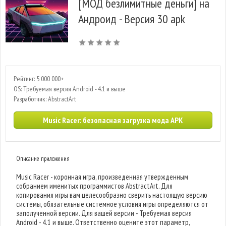
[МОД безлимитные деньги] на
Андроид - Версия 30 apk
Рейтинг: 5 000 000+
OS: Требуемая версия Android - 4.1 и выше
Разработчик: AbstractArt
Music Racer: безопасная загрузка мода APK
Описание приложения
Music Racer - коронная игра, произведенная утвержденным
собранием именитых программистов AbstractArt. Для
копирования игры вам целесообразно сверить настоящую версию
системы, обязательные системное условия игры определяются от
заполученной версии. Для вашей версии - Требуемая версия
Android - 4.1 и выше. Ответственно оцените этот параметр,