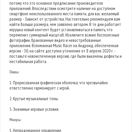
потому что это основное предписание производителя
приложений. Впоследствии осмотрите наличие на доступном
смартфоне неиспользованного места памяти, для вас желаемый
размер - Зависит от устройства. Настоятельно рекомендуем вам
найти больше размера, чем заявлено автором. В те дни работает
игрушка новый контент будет устанавливаться в память, что
переменит суммарный масштаб. Исключите всякие бесполезные
фотографии, бракованные видео и невостребованные
приложения. Взломанная Music Racer на Андроид, обеспеченная
версия - 30, на сайте доступно уточнение от 8 апреля 2020 г. -
поставьте новоиспеченную версию, где были выкачены дефекты и
нестабильная работа.
Плюсы:
1. Прорисованная графическая оболочка, что чрезвычайно
ответственно гармонирует с игрой.
2. Крутые музыкальные тоны.
3. Значимые игровые условия.
Минусы:
1. Непродуманное управление.