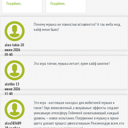
Подробнее...
Подробнее...
Почему музыка не полностью вставляется? А так имба мод,
кайф меня было!
alex-lukin
20
июля 2026
03:40
Эта игра топчик, музыка летает, прям кайф занятие!
alohho
13
июня 2026
11:40
Это игра - настоящая находка для любителей музыки и
гонок! Звук великолепный, а визуальные эффекты создают
уникальную атмосферу. Геймплей захватывающий, каждый
уровень — новое испытание. Погружение в музыку и яркие
цвета делают процесс увлекательным. Рекомендую всем, кто
alsu383689